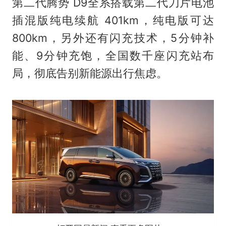
第二代腾势 D9全系搭载第二代刀片电池
插混版纯电续航 401km，纯电版可达
800km，另外还有闪充技术，5分钟补
能、9分钟充饱，全国数千座闪充站布
局，彻底告别新能源出行焦虑。