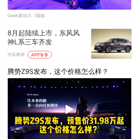
Geek新动力
1跟贴
8月起陆续上市，东风风
神L系三车齐发
汽车商评
APP专享
腾势Z9S发布，这个价格怎么样？