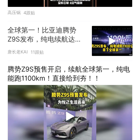
高压锅
4跟贴
全球第一！比亚迪腾势
Z9S发布，纯电续航达
1100公里！
唐长老KAI
11跟贴
腾势Z9S预售开启，续航全球第一，纯电
能跑1100km！直接给到夯！！