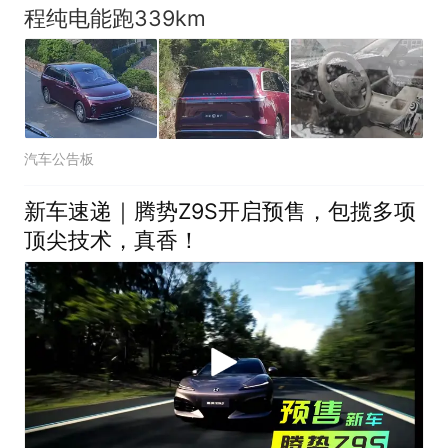
程纯电能跑339km
汽车公告板
新车速递｜腾势Z9S开启预售，包揽多项
顶尖技术，真香！