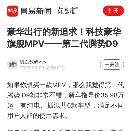
打开
豪华出行的新追求！科技豪华
旗舰MPV——第二代腾势D9
叽歪数码vvv
关注
2026-05-09 18:30
·广东
如果你想买一款MPV，那么我觉得第二代
腾势 D9就非常不错，新车指导价35.98万
起，有纯电、插混共6款车型，满足不同
用户人群的使用需求。