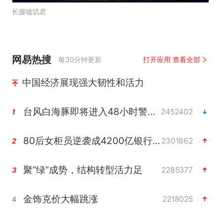
长腿嗑叽君
网易热搜
每30分钟更新
打开应用 查看全部
中国经济展现强大韧性和活力
台风白海豚即将进入48小时警戒线
2452402
1
80后女柜员逆袭成4200亿银行副行长
2301862
2
聚“绿”成势，结构转型活力足
2285377
3
金饰克价大幅跳涨
2218025
4