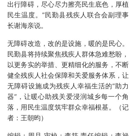
出行障碍，尽心尽力擦亮民生底色，厚植
民生温度。”民勤县残疾人联合会副理事
长谢海亲说。
无障碍改造，改的是设施，暖的是民心。
民勤县将持续聚焦残疾人群体急难愁盼，
以更务实的举措、更精细化的服务，不断
健全残疾人社会保障和关爱服务体系，让
无障碍设施成为残疾人幸福生活的“助力
器”，让暖心助残关爱浸润城乡每一个角
落，用民生温度筑牢群众幸福根基。（记
者：王朝昀）
编辑：周旦 审校：李筱 责任编辑：李禄