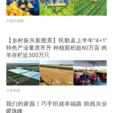
中国日报网
【乡村振兴新图景】民勤县上半年“4+1”
特色产业量质齐升 种植面积超60万亩 肉
羊存栏近300万只
大美民勤
我们的家园丨巧手织就幸福路 助残兴业
暖珠峰