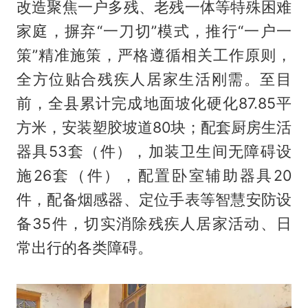
改造聚焦一户多残、老残一体等特殊困难
家庭，摒弃“一刀切”模式，推行“一户一
策”精准施策，严格遵循相关工作原则，
全方位贴合残疾人居家生活刚需。至目
前，全县累计完成地面坡化硬化87.85平
方米，安装塑胶坡道80块；配套厨房生活
器具53套（件），加装卫生间无障碍设
施26套（件），配置卧室辅助器具20
件，配备烟感器、定位手表等智慧安防设
备35件，切实消除残疾人居家活动、日
常出行的各类障碍。