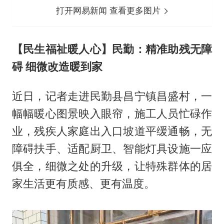
打开网易新闻 查看更多图片
【民生福祉暖人心】民勤：精准助残无障
碍 细微改造暖到家
近日，记者走进民勤县昌宁镇昌盛村，一
幅幅暖心图景映入眼帘，施工人员忙碌作
业，残疾人家庭出入口坡道平缓通畅，无
障碍扶手、适配厨卫、智能灯具设施一应
俱全，细微之处的升级，让特殊群体的居
家生活更有质感、更有温度。