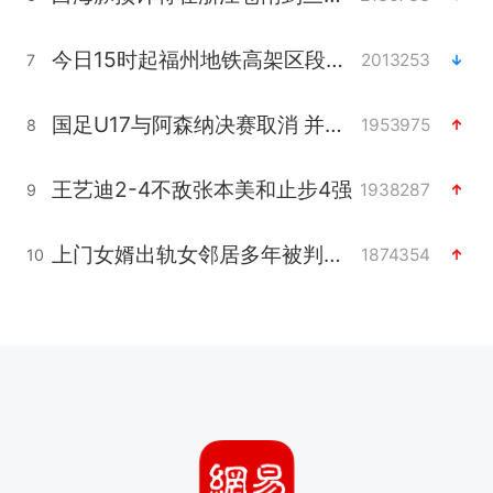
今日15时起福州地铁高架区段停运
2013253
7
国足U17与阿森纳决赛取消 并列冠军
1953975
8
王艺迪2-4不敌张本美和止步4强
1938287
9
上门女婿出轨女邻居多年被判重婚罪
1874354
10