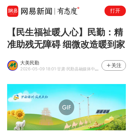
打开
【民生福祉暖人心】民勤：精
准助残无障碍 细微改造暖到家
大美民勤
关注
2026-05-09 18:01
·甘肃
·民勤县融媒体中心官方网易号