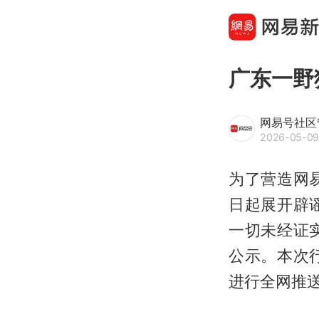
广东一野
网易号社区
2026-05-09
为了营造网
日起展开辟
一切未经证
公示。本次
进行全网推