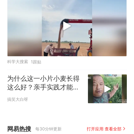
科学大搜索
1跟贴
为什么这一小片小麦长得
这么好？亲手实践才能了
解真正的答案
搞笑大白呀
网易热搜
每30分钟更新
打开应用 查看全部