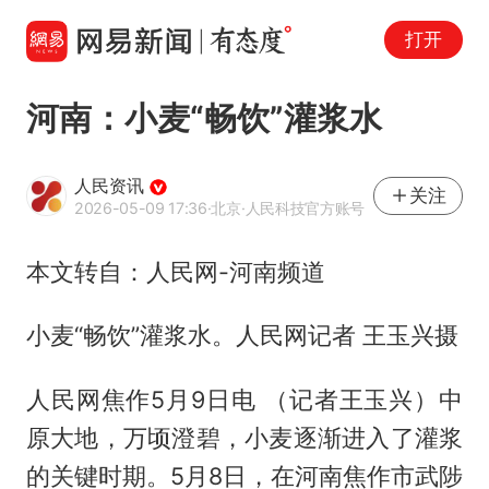
打开
河南：小麦“畅饮”灌浆水
人民资讯
关注
2026-05-09 17:36
·北京
·人民科技官方账号
本文转自：人民网-河南频道
小麦“畅饮”灌浆水。人民网记者 王玉兴摄
人民网焦作5月9日电 （记者王玉兴）中
原大地，万顷澄碧，小麦逐渐进入了灌浆
的关键时期。5月8日，在河南焦作市武陟