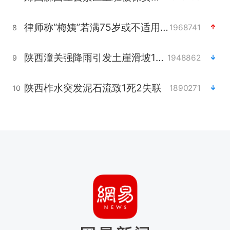
律师称“梅姨”若满75岁或不适用死刑
1968741
8
陕西潼关强降雨引发土崖滑坡1人失联
1948862
9
陕西柞水突发泥石流致1死2失联
1890271
10