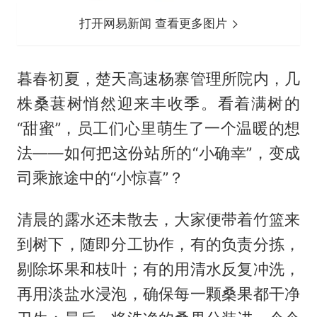
打开网易新闻 查看更多图片
暮春初夏，楚天高速杨寨管理所院内，几
株桑葚树悄然迎来丰收季。看着满树的
“甜蜜”，员工们心里萌生了一个温暖的想
法——如何把这份站所的“小确幸”，变成
司乘旅途中的“小惊喜”？
清晨的露水还未散去，大家便带着竹篮来
到树下，随即分工协作，有的负责分拣，
剔除坏果和枝叶；有的用清水反复冲洗，
再用淡盐水浸泡，确保每一颗桑果都干净