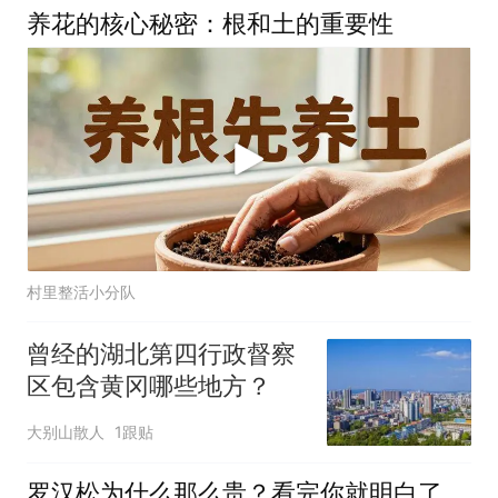
养花的核心秘密：根和土的重要性
村里整活小分队
曾经的湖北第四行政督察
区包含黄冈哪些地方？
大别山散人
1跟贴
罗汉松为什么那么贵？看完你就明白了，