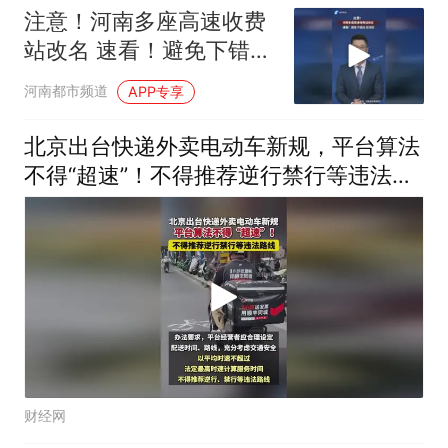
注意！河南多座高速收费
站改名 速看！避免下错
站，走错路
河南都市频道
APP专享
北京出台快递外卖电动车新规，平台算法
不得“超速”！不得推荐逆行禁行等违法路
线
财经网