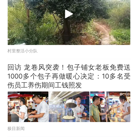
村里整活小分队
回访 龙卷风突袭！包子铺女老板免费送
1000多个包子再做暖心决定：10多名受
伤员工养伤期间工钱照发
极目新闻