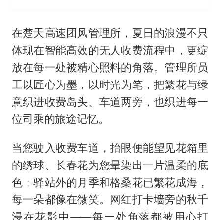
在楚天高速团风管理所，夏日的浪漫不只
体现在智能高效的无人收费流程中，更绽
放在每一处被精心照料的角落。管理所员
工以匠心为墨，以时光为笔，把繁花与绿
意织进收费岛头、车道两旁，也织进每一
位司乘的旅途记忆。
当您驶入收费车道，抬眼便能望见花箱里
的绣球、长春花为您晕染出一片温柔的底
色；驿站外的月季和格桑花已繁花成海，
每一朵都像在微笑。网红打卡墙旁的秋千
浸在花影中——每一处角落都被用心打