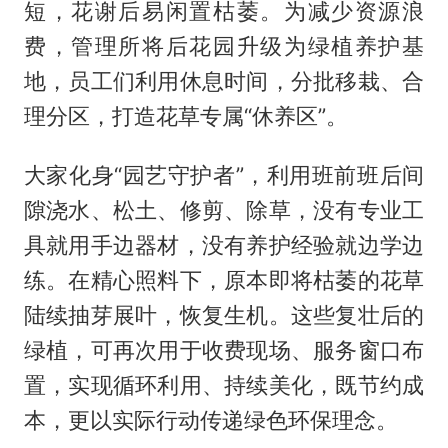
短，花谢后易闲置枯萎。为减少资源浪
费，管理所将后花园升级为绿植养护基
地，员工们利用休息时间，分批移栽、合
理分区，打造花草专属“休养区”。
大家化身“园艺守护者”，利用班前班后间
隙浇水、松土、修剪、除草，没有专业工
具就用手边器材，没有养护经验就边学边
练。在精心照料下，原本即将枯萎的花草
陆续抽芽展叶，恢复生机。这些复壮后的
绿植，可再次用于收费现场、服务窗口布
置，实现循环利用、持续美化，既节约成
本，更以实际行动传递绿色环保理念。