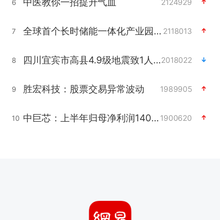
中医教你一招提升气血
2124929
6
全球首个长时储能一体化产业园量产
2118013
7
四川宜宾市高县4.9级地震致1人死亡
2018022
8
胜宏科技：股票交易异常波动
1989905
9
中巨芯：上半年归母净利润1405.77万元
1900620
10