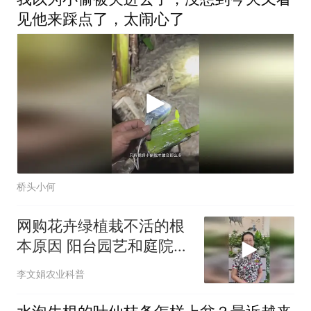
见他来踩点了，太闹心了
桥头小何
网购花卉绿植栽不活的根
本原因 阳台园艺和庭院种
植必学的植物引种和驯化
李文娟农业科普
知识