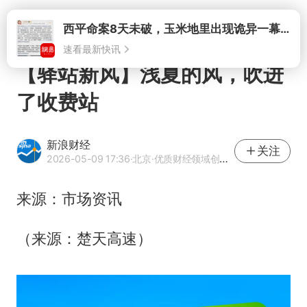
打开
西平命案8天未破，玉米地里出现诡异一幕，我突然想起了欧金中
速看最新快讯
【驿站新风】浅夏的风，吹进
了收费站
新浪财经
关注
2026-05-09 17:36
·北京
·优质财经领域创作者
来源：市场资讯
（来源：楚天高速）