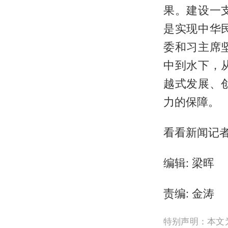
果。建设一
是实现中华
委和习主席
中到水下，
越式发展、
力的保障。
看看新闻记者
编辑: 梁晖
责编: 金涛
特别声明：本文