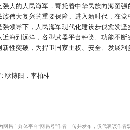
支强大的人民海军，寄托着中华民族向海图强
民族伟大复兴的重要保障。进入新时代，在党
坚强领导下，人民海军现代化建设步伐愈发坚
从近海到远洋，各型武器平台种类、功能不断
创新性突破，为捍卫国家主权、安全、发展利
: 耿博阳，李柏林
为网易自媒体平台“网易号”作者上传并发布，仅代表该作者