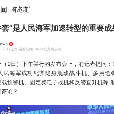
件套”是人民海军加速转型的重要成
ews
 17:36
·上海
·看看新闻Knews官方网易号
天（9日）下午举行的发布会上，有记者提问：
人民海军成功配齐隐身舰载战斗机、多用途
舰载预警机、固定翼电子战机和反潜直升机等“航
何评论？