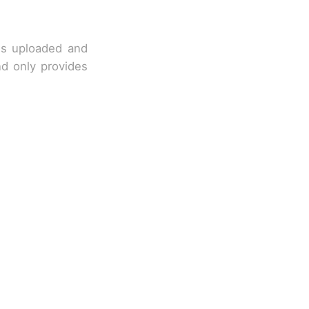
 is uploaded and
nd only provides