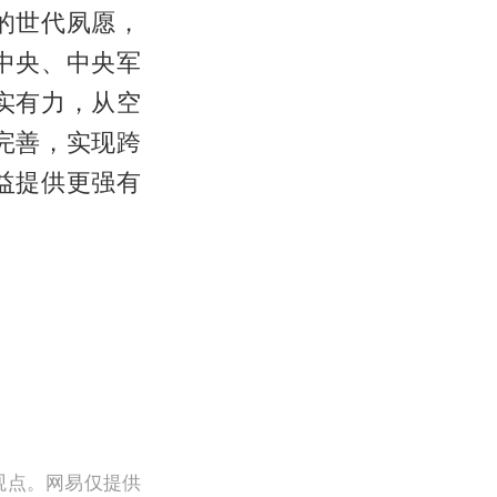
的世代夙愿，
中央、中央军
实有力，从空
完善，实现跨
益提供更强有
观点。网易仅提供