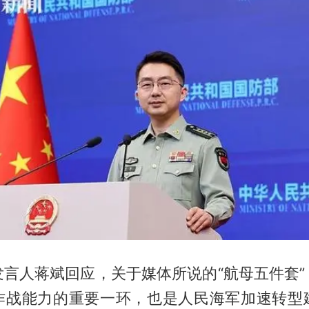
发言人蒋斌回应，关于媒体所说的“航母五件套”
作战能力的重要一环，也是人民海军加速转型