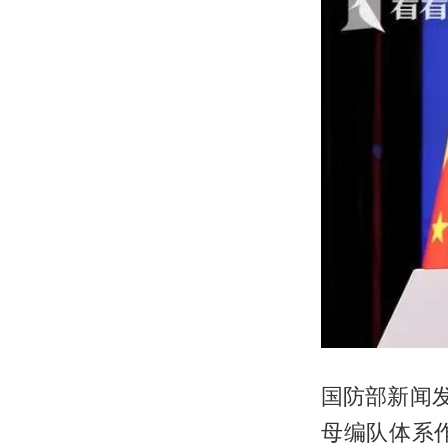
国防部新闻
母编队体系