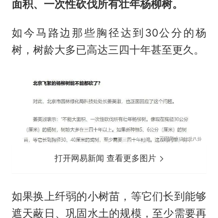
面积、一次性砍伐所有壮年杨柳树。
如今马路边那些胸径达到30公分的杨
树，树龄大多已高达三四十年甚至更久。
打开网易新闻 查看更多图片
如果换上纤弱的小树苗，等它们长到能够
遮天蔽日、巩固水土的规模，至少需要再