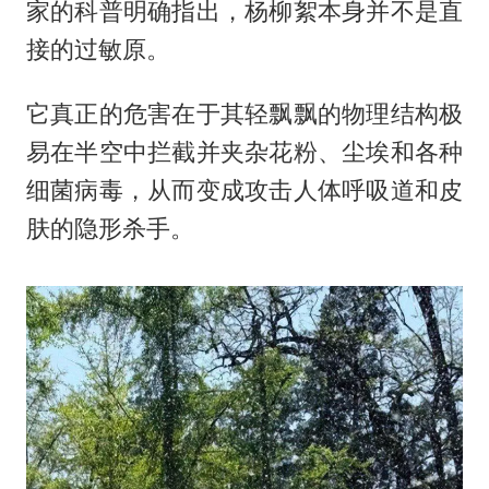
家的科普明确指出，杨柳絮本身并不是直
接的过敏原。
它真正的危害在于其轻飘飘的物理结构极
易在半空中拦截并夹杂花粉、尘埃和各种
细菌病毒，从而变成攻击人体呼吸道和皮
肤的隐形杀手。