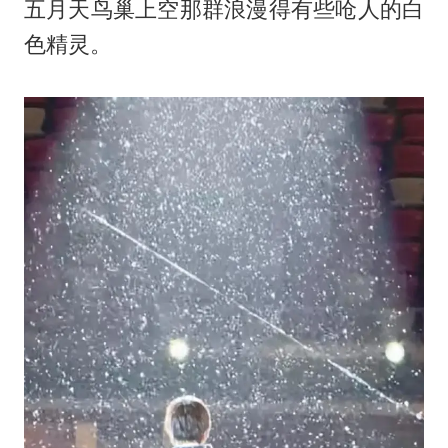
五月天鸟巢上空那群浪漫得有些呛人的白
色精灵。