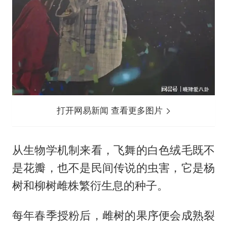
打开网易新闻 查看更多图片
从生物学机制来看，飞舞的白色绒毛既不
是花瓣，也不是民间传说的虫害，它是杨
树和柳树雌株繁衍生息的种子。
每年春季授粉后，雌树的果序便会成熟裂