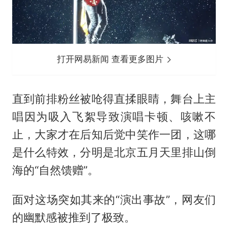
打开网易新闻 查看更多图片
直到前排粉丝被呛得直揉眼睛，舞台上主
唱因为吸入飞絮导致演唱卡顿、咳嗽不
止，大家才在后知后觉中笑作一团，这哪
是什么特效，分明是北京五月天里排山倒
海的“自然馈赠”。
面对这场突如其来的“演出事故”，网友们
的幽默感被推到了极致。