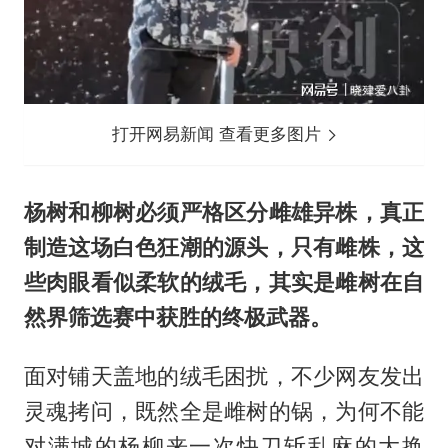
打开网易新闻 查看更多图片
杨树和柳树必须严格区分雌雄异株，真正
制造这场白色狂潮的源头，只有雌株，这
些肉眼看似柔软的绒毛，其实是雌树在自
然界筛选赛中获胜的终极武器。
面对铺天盖地的绒毛困扰，不少网友发出
灵魂拷问，既然全是雌树的锅，为何不能
对满城的杨柳来一次快刀斩乱麻的大换