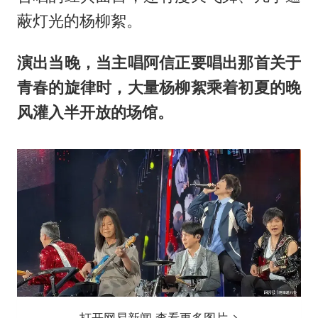
蔽灯光的杨柳絮。
演出当晚，当主唱阿信正要唱出那首关于
青春的旋律时，大量杨柳絮乘着初夏的晚
风灌入半开放的场馆。
打开网易新闻 查看更多图片