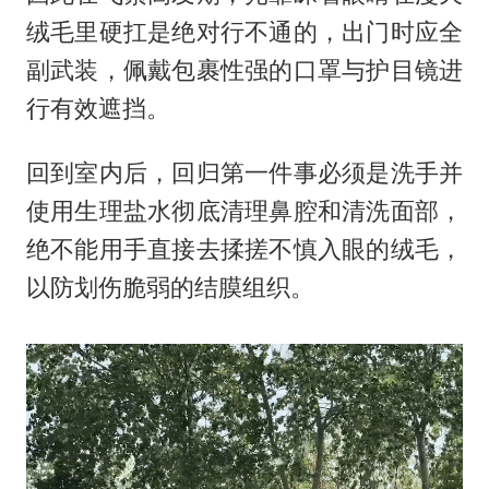
绒毛里硬扛是绝对行不通的，出门时应全
副武装，佩戴包裹性强的口罩与护目镜进
行有效遮挡。
回到室内后，回归第一件事必须是洗手并
使用生理盐水彻底清理鼻腔和清洗面部，
绝不能用手直接去揉搓不慎入眼的绒毛，
以防划伤脆弱的结膜组织。