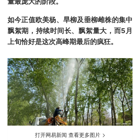
量最庞大的阶段。
如今正值欧美杨、旱柳及垂柳雌株的集中
飘絮期，持续时间长、飘絮量大，而5月
上旬恰好是这次高峰期最后的疯狂。
打开网易新闻 查看更多图片