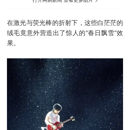
在激光与荧光棒的折射下，这些白茫茫的
绒毛竟意外营造出了惊人的“春日飘雪”效
果。