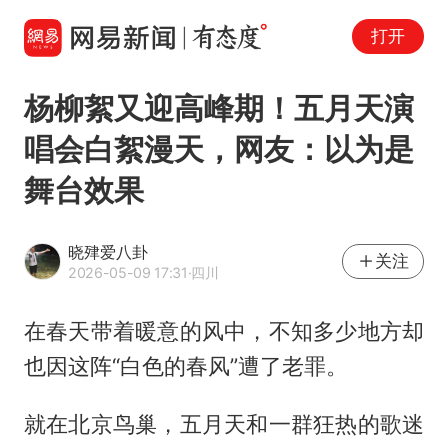
打开
杨柳絮又迎高峰期！五月天演
唱会白絮漫天，网友：以为是
舞台效果
晓肂爱八卦
关注
2026-05-09 17:31
·四川
在春天带着暖意的风中，不知多少地方却
也因这阵“白色的春风”遭了老罪。
就在北京鸟巢，五月天和一群狂热的歌迷