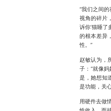
“我们之间
视角的碎片
诉你‘猫睡了多
的根本差异
性。”
赵敏认为，
子：“就像
是，她想知
是功能，关心
用硬件去做情
性收入，而