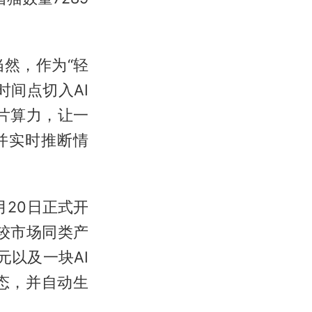
然，作为“轻
间点切入AI
片算力，让一
据并实时推断情
月20日正式开
重量较市场同类产
元以及一块AI
态，并自动生