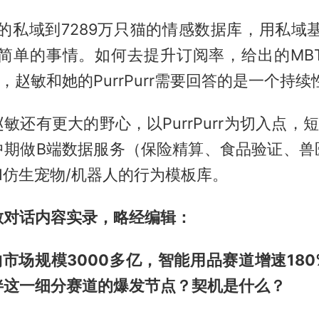
人的私域到7289万只猫的情感数据库，用私域
件简单的事情。如何去提升订阅率，给出的MBT
意，赵敏和她的PurrPurr需要回答的是一个持
敏还有更大的野心，以PurrPurr为切入点，
中期做B端数据服务（保险精算、食品验证、兽
I仿生宠物/机器人的行为模板库。
敏
对话内容实录，略经编辑：
市场规模3000多亿，智能用品赛道增速18
伴这一细分赛道的爆发节点？契机是什么？