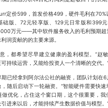
Purr定价599，首发价格499，硬件毛利在7
础版、72元轻享版、129元日常版和399元
5000万元——其中软件服务收入的毛利预期超
来利润贡献的的主要来源。
生意，都希望尽早建立健康的盈利模型。”赵敏
证可持续运营，又能给投资人一个清晰的交代。
早期已经拿到阿尔法公社的融资，团队计划在6
万台，随后启动下一轮融资。“智能硬件需要快
链做优化，占住这个窗口期，这个很重要，我
吸引进来以后，才能持续产生数据价值与模型。