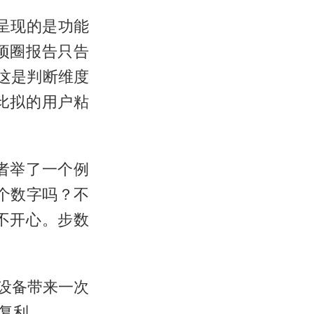
呈现的是功能
项圈报告只告
——这是判断维度
比拟的用户粘
者举了一个例
个数字吗？不
不开心。步数
件设备带来一次
复利。