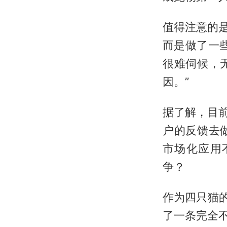
值得注意的是
而是做了一
很难伺候，
因。”
据了解，目前
户的反馈去
市场化应用
争？
作为四只猫
了一条完全