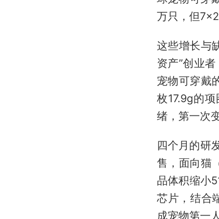
万只，但7×
这些增长与
资产”创业
宠物可穿戴
枚17.9g
绪，第一次变
四个月的研发
售，面向猫（3
品体积缩小5
芯片，结合
成宠物第一人