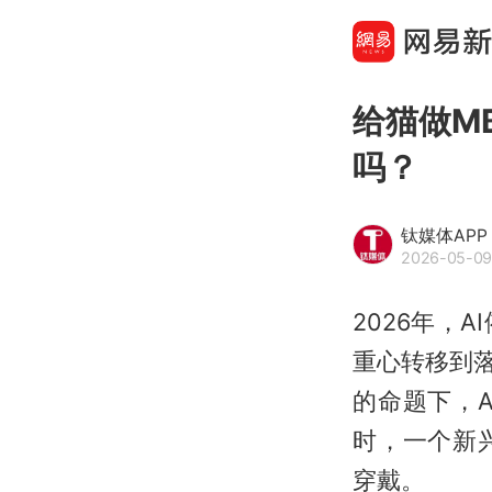
给猫做MB
吗？
钛媒体APP
2026-05-09
2026年，
重心转移到
的命题下，A
时，一个新
穿戴。