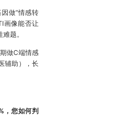
基因做“情感转
I画像能否让
续性难题。
短期做C端情感
医辅助），长
0%，您如何判