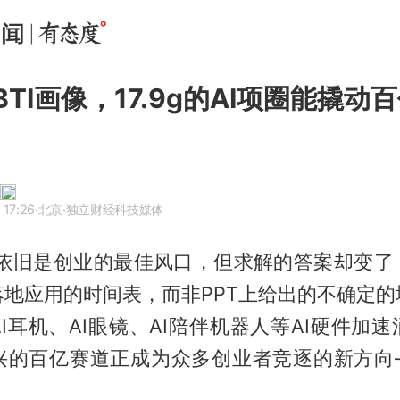
TI画像，17.9g的AI项圈能撬动
 17:26
·北京
·独立财经科技媒体
AI依旧是创业的最佳风口，但求解的答案却变
落地应用的时间表，而非PPT上给出的不确定的
I耳机、AI眼镜、AI陪伴机器人等AI硬件加
兴的百亿赛道正成为众多创业者竞逐的新方向—