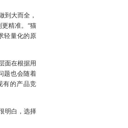
有做到大而全，
更精准。“猫
求轻量化的原
件层面在根据用
问题也会随着
现有的产品竞
很明白，选择