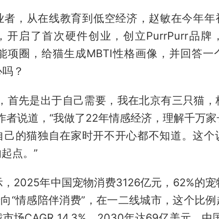
业者，从在线教育到低空经济，赵敏在今年年初
开启了首次硬件创业，创立PurrPurr品
AI智能项圈，给猫生成MBTI性格画像，并回答
心吗？
品，首先是出于自己需要，我在北京有三只猫，
作者说道，“我做了22年情感经济，理解千万
自己的猫独自在家时开不开心都不知道。这个
r的起点。”
，2025年中国宠物消费3126亿元，62%的
转向“情感陪伴消费”，在一二线城市，这个比例
场CAGR 14.3%，2030年达69亿美元。中