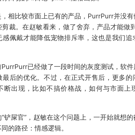
，相比较市面上已有的产品，PurrPurr并没
些剪裁。在赵敏看来，做了舍弃，产品才能做到
无感佩戴才能降低宠物排斥率，这也是我们追
PurrPurr已经做了一段时间的灰度测试，软
做最后的优化。不过，在正式开售后，更多的
不断出现，比如不搞价格战，如何与市面上
的“铲屎官”，赵敏在这个问题上，一开始就想的
不同的路径：情感逻辑。