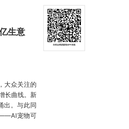
百亿生意
扫码去网易新闻APP浏览
了，大众关注的
增长曲线。新
速涌出。与此同
—AI宠物可