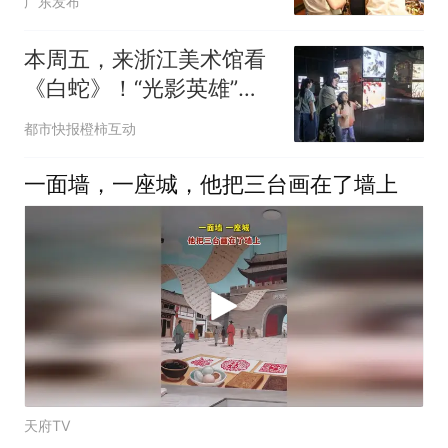
广东发布
本周五，来浙江美术馆看
《白蛇》！“光影英雄”经
典动画放映会邀你参加，
都市快报橙柿互动
橙柿请你现场观影
一面墙，一座城，他把三台画在了墙上
天府TV