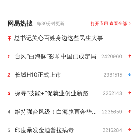
网易热搜
每30分钟更新
打开应用 查看全部
总书记关心百姓身边这些民生大事
台风“白海豚”影响中国已成定局
2420960
1
长城H10正式上市
2381515
2
探寻“技能+”促就业创业新路
2252143
3
维持强台风级！白海豚直奔华东沿海
2235659
4
印度暴发金迪普拉病毒
2216284
5