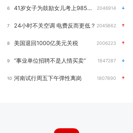
41岁女子为鼓励女儿考上985研究生
2046914
6
24小时不关空调 电费反而更低？
2045862
7
美国退回1000亿美元关税
2006223
8
“事业单位招聘不是人情买卖”
1847287
9
河南试行周五下午弹性离岗
1807890
10