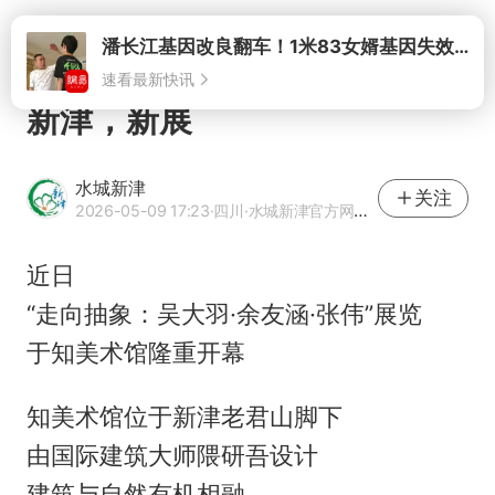
打开
新津，新展
水城新津
关注
2026-05-09 17:23
·四川
·水城新津官方网易号
近日
“走向抽象：吴大羽·余友涵·张伟”展览
于知美术馆隆重开幕
知美术馆位于新津老君山脚下
由国际建筑大师隈研吾设计
建筑与自然有机相融