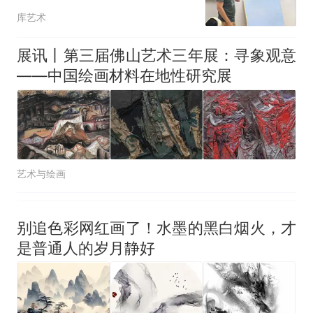
何在798马树青狭小工作
库艺术
室中发生
展讯丨第三届佛山艺术三年展：寻象观意
——中国绘画材料在地性研究展
艺术与绘画
别追色彩网红画了！水墨的黑白烟火，才
是普通人的岁月静好