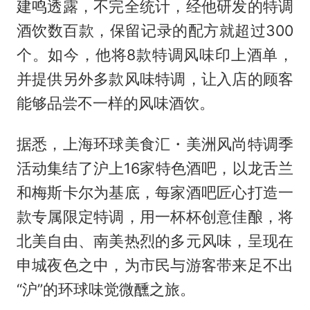
建鸣透露，不完全统计，经他研发的特调
酒饮数百款，保留记录的配方就超过300
个。如今，他将8款特调风味印上酒单，
并提供另外多款风味特调，让入店的顾客
能够品尝不一样的风味酒饮。
据悉，上海环球美食汇・美洲风尚特调季
活动集结了沪上16家特色酒吧，以龙舌兰
和梅斯卡尔为基底，每家酒吧匠心打造一
款专属限定特调，用一杯杯创意佳酿，将
北美自由、南美热烈的多元风味，呈现在
申城夜色之中，为市民与游客带来足不出
“沪”的环球味觉微醺之旅。