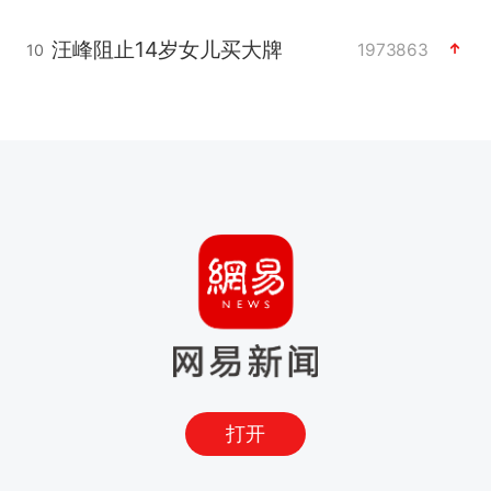
汪峰阻止14岁女儿买大牌
1973863
10
打开