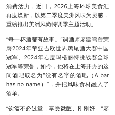
消费活力，近日，2026上海环球美食汇
再度焕新，以第二季度美洲风味为灵感，
重磅推出美洲风尚特调季主题活动。
“每一杯酒都有故事。”调酒师廖建鸣曾荣
膺2024年帝亚吉欧世界鸡尾酒大赛中国
冠军、2024年君度玛格丽特挑战赛全球
冠军等荣誉，如今，他将在上海开办的这
间酒吧取名为“没有名字的酒吧（A bar
has no name）”，并把风味食材融入了
酒单。
“饮酒不必过量，享受微醺、刚刚好。”廖