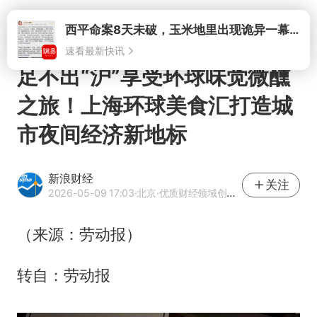
打开
西平命案8天未破，玉米地里出现诡异一幕，我突然想起了欧金中
速看最新快讯
足不出“沪”享受环球味觉微醺
之旅！上海环球美食汇打造城
市夜间经济新地标
新浪财经
关注
2026-05-09 17:03
·北京
·优质财经领域创作者
（来源：劳动报）
转自：劳动报