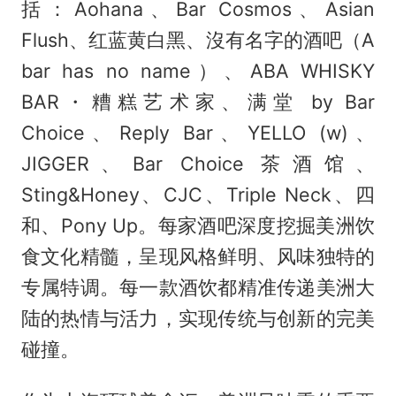
括：Aohana、Bar Cosmos、Asian
Flush、红蓝黄白黑、沒有名字的酒吧（A
bar has no name）、ABA WHISKY
BAR・糟糕艺术家、满堂 by Bar
Choice、Reply Bar、YELLO (w)、
JIGGER、Bar Choice 茶酒馆、
Sting&Honey、CJC、Triple Neck、四
和、Pony Up。每家酒吧深度挖掘美洲饮
食文化精髓，呈现风格鲜明、风味独特的
专属特调。每一款酒饮都精准传递美洲大
陆的热情与活力，实现传统与创新的完美
碰撞。