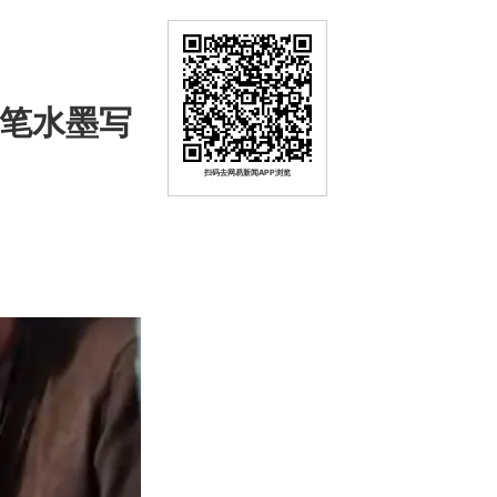
一笔水墨写
扫码去网易新闻APP浏览