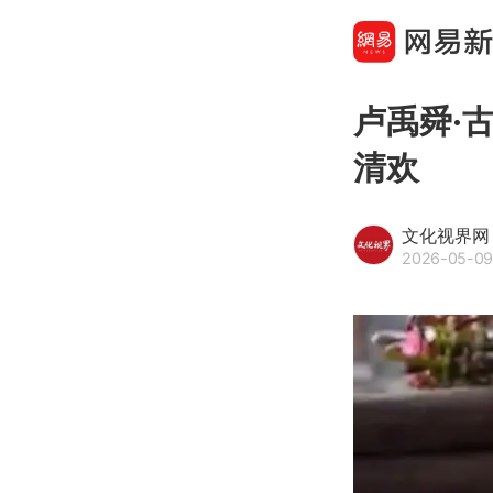
卢禹舜·
清欢
文化视界网
2026-05-09