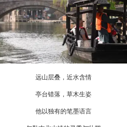
远山层叠，近水含情
亭台错落，草木生姿
他以独有的笔墨语言