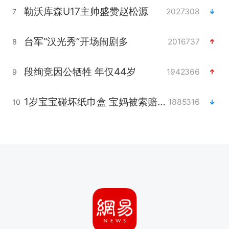
勒沃库森U17主帅盛赞赵松源
2027308
7
台军“汉光秀”开场闹剧多
2016737
8
段绚竞因公牺牲 年仅44岁
1942366
9
1岁宝宝碰坏纸巾盒 宝妈被索赔924元
1885316
10