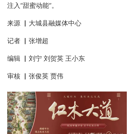
注入“甜蜜动能”。
来源 ▏大城县融媒体中心
记者 ▏张增超
编辑 ▏刘宁 刘贺英 王小东
审核 ▏张俊英 贾伟