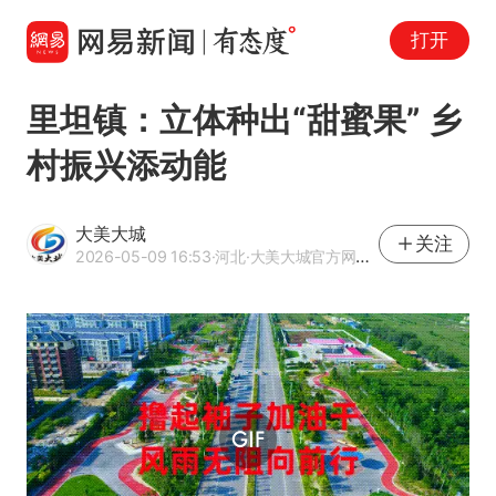
打开
里坦镇：立体种出“甜蜜果” 乡
村振兴添动能
大美大城
关注
2026-05-09 16:53
·河北
·大美大城官方网易号