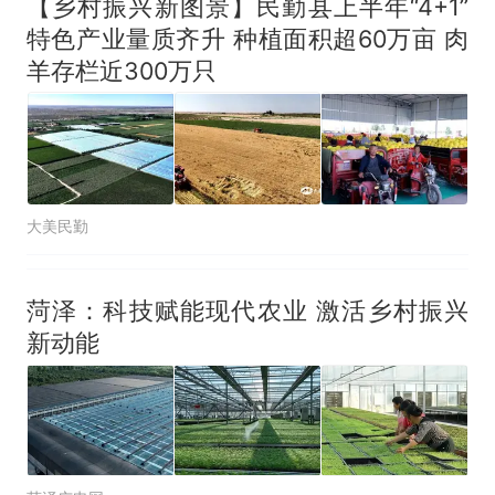
【乡村振兴新图景】民勤县上半年“4+1”
特色产业量质齐升 种植面积超60万亩 肉
羊存栏近300万只
大美民勤
菏泽：科技赋能现代农业 激活乡村振兴
新动能