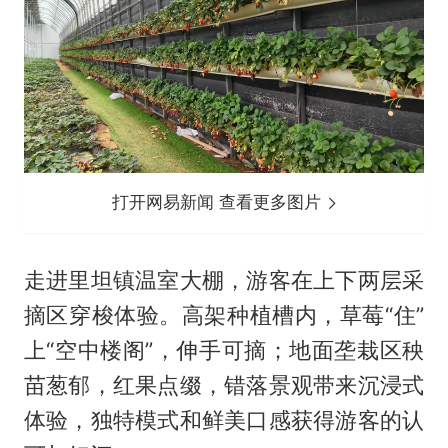
打开网易新闻 查看更多图片
走进里坦镇温室大棚，游客在上下两层采
摘区穿梭体验。高架种植槽内，草莓“住”
上“空中楼阁”，伸手可摘；地面垄栽区秧
苗葱郁，红果点缀，错落景观带来沉浸式
体验，独特模式和鲜美口感获得游客的认