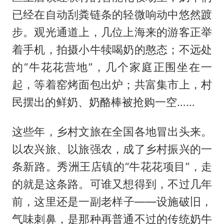
已经在自动刮粪链条的轻微响动中悠然踱
步。观光通道上，几位上海来的游客正举
着手机，拍摄小牛犊喝奶的憨态；不远处
的“牛花花营地”，几个家庭正围坐在一
起，等着窑烤面包出炉；共富集市上，村
民摆出的鲜奶、奶酪棒被抢购一空……
这些年，乡村文旅在全国各地冒出头来。
以农兴旅、以旅强农，成了乡村振兴的一
条新路。秀洲王店镇的“牛花花项目”，走
的就是这条路。可谁又想得到，不过几年
前，这里还是一副老样子——设施破旧，
气味刺鼻，是那种再普通不过的传统奶牛