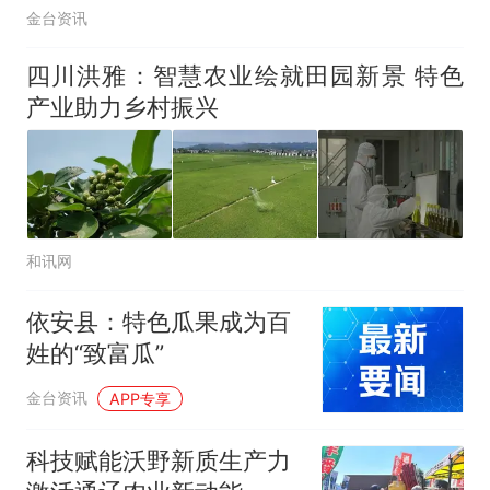
金台资讯
四川洪雅：智慧农业绘就田园新景 特色
产业助力乡村振兴
和讯网
依安县：特色瓜果成为百
姓的“致富瓜”
金台资讯
APP专享
科技赋能沃野新质生产力