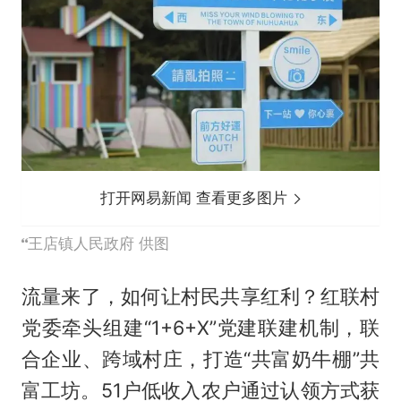
打开网易新闻 查看更多图片
王店镇人民政府 供图
流量来了，如何让村民共享红利？红联村
党委牵头组建“1+6+X”党建联建机制，联
合企业、跨域村庄，打造“共富奶牛棚”共
富工坊。51户低收入农户通过认领方式获