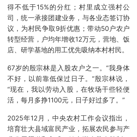
得不低于15%的分红；村里成立强村公
司，统一承接团建业务，与各业态签订协
议，为村民争取9折优惠；带动50户农户
转型经营，户均年增收12万元，营地、饭
店、研学基地的用工优先吸纳本村村民。
67岁的殷宗林是入股农户之一。“我身体
不好，以前靠低保过日子。”殷宗林说，
“现在，我以劳动入股，在牧场干些轻便
活，每月多挣1100元，日子好过多了。”
2025年12月，中央农村工作会议指出，
培育壮大县域富民产业，拓展农民参与产