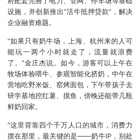
府配套完善了电力、管网、停车场等基础
设施，并创新推出“活牛抵押贷款”，解决
企业融资难题。
“如果只有奶牛场，上海、杭州来的人可
能玩一两个小时就走了，流量就浪费
了。”金庄杰说。如今，游客可以上午在
牧场体验喂牛、参观智能化挤奶，中午在
营地吃野米饭、窑烤面包，下午带孩子去
研学基地挖红薯、摸鱼，傍晚还能带几瓶
鲜奶回家。
“这里背靠四个千万人口的城市，消费力
摆在那里，最关键的是——奶牛IP，别处