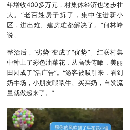
年增收400多万元，村集体经济也逐步壮
大。“老百姓房子拆了，集中住进新小
区，进出难、建房难都解决了。”何林峰
说。
整治后，“劣势”变成了“优势”。红联村集
中种上了彩色油菜花，从高铁俯瞰，美丽
田园成了“活广告”。“游客被吸引来，看到
奶牛场，小朋友喂喂牛、买买奶，自发流
量就做起来了。”