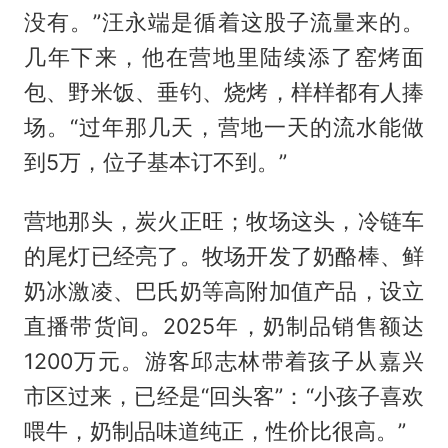
没有。”汪永端是循着这股子流量来的。
几年下来，他在营地里陆续添了窑烤面
包、野米饭、垂钓、烧烤，样样都有人捧
场。“过年那几天，营地一天的流水能做
到5万，位子基本订不到。”
营地那头，炭火正旺；牧场这头，冷链车
的尾灯已经亮了。牧场开发了奶酪棒、鲜
奶冰激凌、巴氏奶等高附加值产品，设立
直播带货间。2025年，奶制品销售额达
1200万元。游客邱志林带着孩子从嘉兴
市区过来，已经是“回头客”：“小孩子喜欢
喂牛，奶制品味道纯正，性价比很高。”