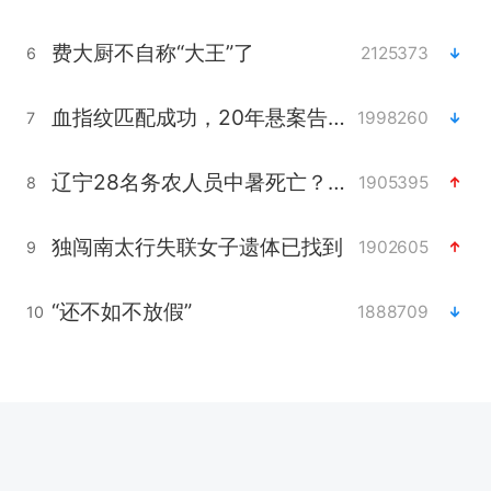
费大厨不自称“大王”了
2125373
6
血指纹匹配成功，20年悬案告破！凶手被执行死刑
1998260
7
辽宁28名务农人员中暑死亡？官方辟谣
1905395
8
独闯南太行失联女子遗体已找到
1902605
9
“还不如不放假”
1888709
10