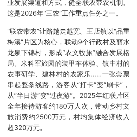
业发展渠道和方式，健全联农带农机制。
这是2026年“三农”工作重点任务之一。
“联农带农”让路越走越宽。王店镇以“品重
梅溪”片区为核心，联动9个行政村及丽水
龙泉下锦村，形成“农文牧旅”融合发展格
局。米科军旅园的装甲车体验、镇中村的
农事研学、建林村的农家乐……一张套票
串起整条线路，游客从“打卡”变“刷卡”，
从“半日游”变“过夜游”。2025年红联片区
全年接待游客约180万人次，带动乡村文
旅消费约2500万元，村均集体经济收入
超320万元。