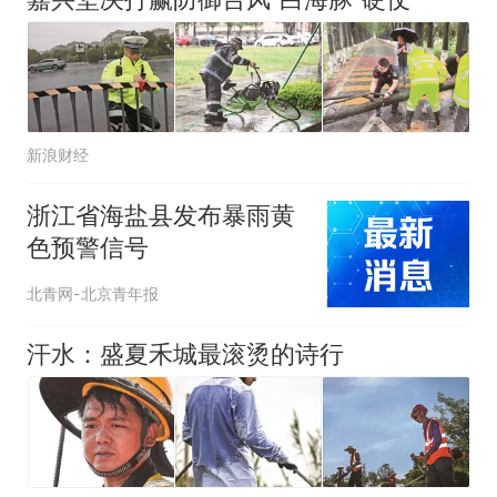
新浪财经
浙江省海盐县发布暴雨黄
色预警信号
北青网-北京青年报
汗水：盛夏禾城最滚烫的诗行