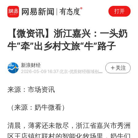
打开
【微资讯】浙江嘉兴：一头奶
牛“牵”出乡村文旅“牛”路子
新浪财经
关注
2026-05-09 16:37
·北京
·优质财经领域创作者
来源：市场资讯
（来源：奶牛微看）
清晨，薄雾还未散尽，浙江省嘉兴市秀洲
区王店镇红联村的智能化牧场里，奶牛们