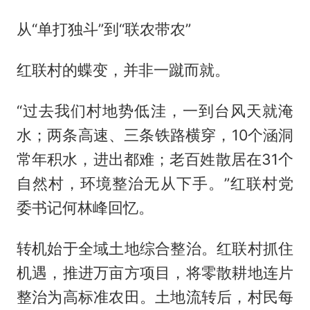
从“单打独斗”到“联农带农”
红联村的蝶变，并非一蹴而就。
“过去我们村地势低洼，一到台风天就淹
水；两条高速、三条铁路横穿，10个涵洞
常年积水，进出都难；老百姓散居在31个
自然村，环境整治无从下手。”红联村党
委书记何林峰回忆。
转机始于全域土地综合整治。红联村抓住
机遇，推进万亩方项目，将零散耕地连片
整治为高标准农田。土地流转后，村民每