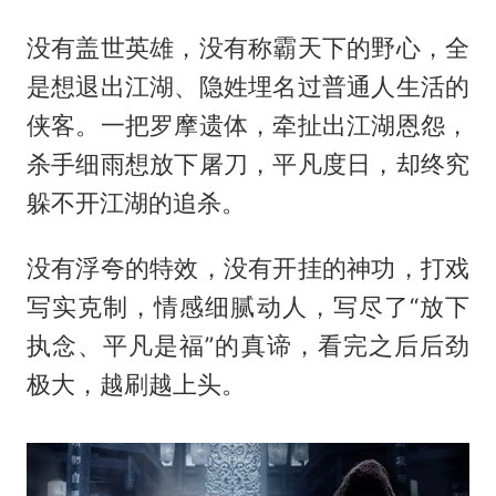
没有盖世英雄，没有称霸天下的野心，全
是想退出江湖、隐姓埋名过普通人生活的
侠客。一把罗摩遗体，牵扯出江湖恩怨，
杀手细雨想放下屠刀，平凡度日，却终究
躲不开江湖的追杀。
没有浮夸的特效，没有开挂的神功，打戏
写实克制，情感细腻动人，写尽了“放下
执念、平凡是福”的真谛，看完之后后劲
极大，越刷越上头。