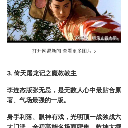
打开网易新闻 查看更多图片
3. 倚天屠龙记之魔教教主
李连杰版张无忌，是无数人心中最贴合原
著、气场最强的一版。
身手利落、眼神有戏，光明顶一战独战六
大门派，全程高能名场面密集，乾坤大挪