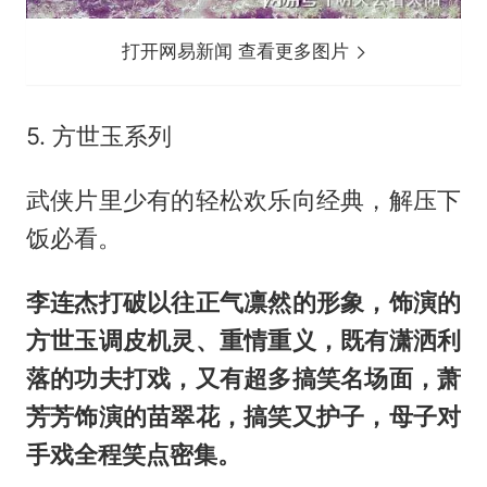
打开网易新闻 查看更多图片
5. 方世玉系列
武侠片里少有的轻松欢乐向经典，解压下
饭必看。
李连杰打破以往正气凛然的形象，饰演的
方世玉调皮机灵、重情重义，既有潇洒利
落的功夫打戏，又有超多搞笑名场面，萧
芳芳饰演的苗翠花，搞笑又护子，母子对
手戏全程笑点密集。