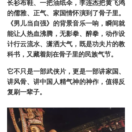
长衫布鞋、一把油纸伞，李连杰把黄飞鸿
的儒雅、正气、家国情怀演到了骨子里。
《男儿当自强》的背景音乐一响，瞬间就
能让人热血沸腾，无影拳、醉拳，动作设
计行云流水、潇洒大气，既是功夫片的教
科书，又藏着刻在骨子里的民族气节。
它不只是一部武侠片，更是一部讲家国、
讲风骨、讲中国人精气神的神作，值得反
复刷一辈子。