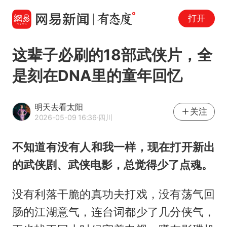
打开
这辈子必刷的18部武侠片，全
是刻在DNA里的童年回忆
明天去看太阳
关注
2026-05-09 16:36
·四川
不知道有没有人和我一样，现在打开新出
的武侠剧、武侠电影，总觉得少了点魂。
没有利落干脆的真功夫打戏，没有荡气回
肠的江湖意气，连台词都少了几分侠气，