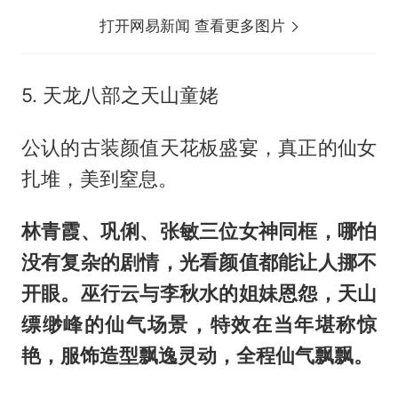
打开网易新闻 查看更多图片
5. 天龙八部之天山童姥
公认的古装颜值天花板盛宴，真正的仙女
扎堆，美到窒息。
林青霞、巩俐、张敏三位女神同框，哪怕
没有复杂的剧情，光看颜值都能让人挪不
开眼。巫行云与李秋水的姐妹恩怨，天山
缥缈峰的仙气场景，特效在当年堪称惊
艳，服饰造型飘逸灵动，全程仙气飘飘。