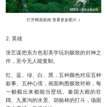
打开网易新闻 查看更多图片
2. 英雄
张艺谋把东方色彩美学玩到极致的封神之
作，至今无人能复制。
红、蓝、绿、白、黑，五种颜色对应五种
叙事、五种心境，画面构图极致对称，每
一帧截出来都能当壁纸。秦国大殿的壮
阔、九寨沟的水景、胡杨林的打斗，场面