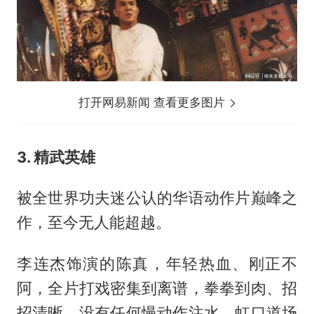
打开网易新闻 查看更多图片
3. 精武英雄
被全世界功夫迷公认的华语动作片巅峰之
作，至今无人能超越。
李连杰饰演的陈真，年轻热血、刚正不
阿，全片打戏密集到离谱，拳拳到肉、招
招清晰，没有任何慢动作注水，虹口道场