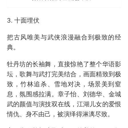
3. 十面埋伏
把古风唯美与武侠浪漫融合到极致的经
典。
牡丹坊的长袖舞，直接惊艳了整个华语影
坛，歌舞与武打完美结合，画面精致到极
致，竹林追杀、雪地对决，场景美到窒
息，氛围感拉满。章子怡、刘德华、金城
武的颜值与演技双在线，江湖儿女的爱恨
情仇、身不由己，被演绎得淋漓尽致。