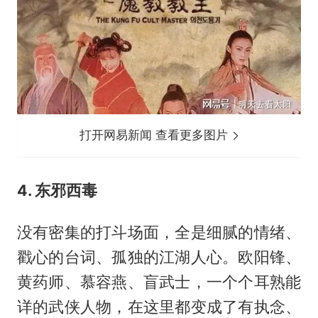
打开网易新闻 查看更多图片
4. 东邪西毒
没有密集的打斗场面，全是细腻的情绪、
戳心的台词、孤独的江湖人心。欧阳锋、
黄药师、慕容燕、盲武士，一个个耳熟能
详的武侠人物，在这里都变成了有执念、