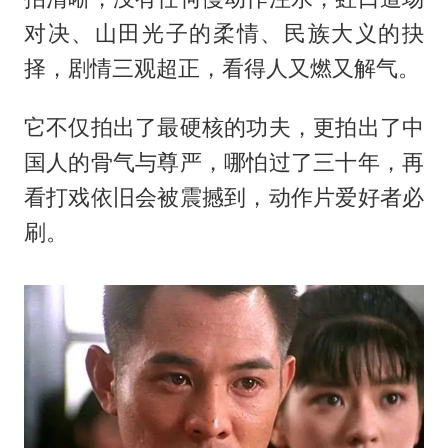
对决、山田光子的柔情、民族大义的抉
择，剧情三观超正，看得人又燃又解气。
它不仅拍出了最硬核的功夫，更拍出了中
国人的骨气与尊严，哪怕过了三十年，再
看打戏依旧会被震撼到，动作片爱好者必
刷。