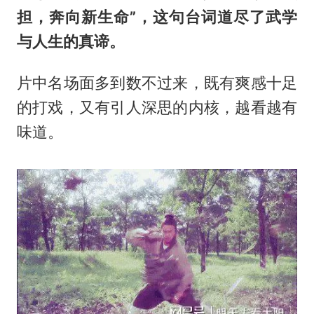
担，奔向新生命”，这句台词道尽了武学
与人生的真谛。
片中名场面多到数不过来，既有爽感十足
的打戏，又有引人深思的内核，越看越有
味道。