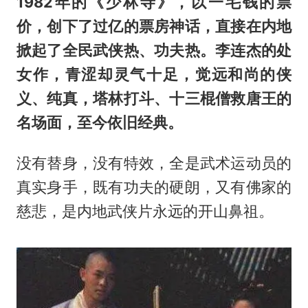
1982年的《少林寺》，以一毛钱的票
价，创下了过亿的票房神话，直接在内地
掀起了全民武侠热、功夫热。李连杰的处
女作，青涩却灵气十足，觉远和尚的侠
义、纯真，塔林打斗、十三棍僧救唐王的
名场面，至今依旧经典。
没有替身，没有特效，全是武术运动员的
真实身手，既有功夫的硬朗，又有佛家的
慈悲，是内地武侠片永远的开山鼻祖。