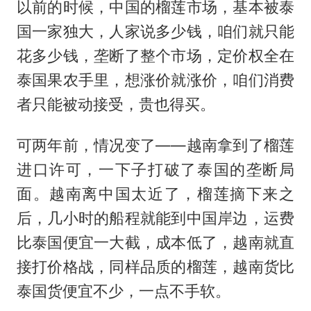
以前的时候，中国的榴莲市场，基本被泰
国一家独大，人家说多少钱，咱们就只能
花多少钱，垄断了整个市场，定价权全在
泰国果农手里，想涨价就涨价，咱们消费
者只能被动接受，贵也得买。
可两年前，情况变了——越南拿到了榴莲
进口许可，一下子打破了泰国的垄断局
面。越南离中国太近了，榴莲摘下来之
后，几小时的船程就能到中国岸边，运费
比泰国便宜一大截，成本低了，越南就直
接打价格战，同样品质的榴莲，越南货比
泰国货便宜不少，一点不手软。