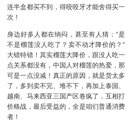
连半盒都买不到，得咬咬牙才能舍得买一
次！
身边好多人都在纳闷，甚至有人猜：“是
不是榴莲没人吃了？卖不动才降价的？”
大错特错！其实榴莲大降价，跟没人吃一
点关系都没有，中国人对榴莲的热爱，那
可是一点没减！真正的原因，就是货太多
了，多到卖不完、堆不下，再加上泰国、
越南、马来西亚三国产区卷疯了，互相打
价格战，最后受益的，全是咱们普通消费
者！