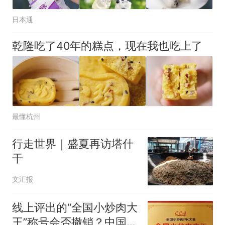
日本通
乾隆吃了40年的糕点，现在我也吃上了
最懂杭州
行走世界｜盛夏再访塔什
干
文汇报
线上评出的“全国小炒肉大
王”称号会否撤销？中国烹