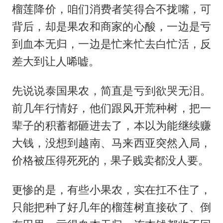
榴莲降价，咱们消费者笑得合不拢嘴，可
背后，却是果农和商家的心酸，一边是亏
到血本无归，一边是忙来忙去白忙活，反
差大到让人唏嘘。
先说说泰国果农，简直是亏到欲哭无泪。
前几年行情好，他们跟风开荒种树，把一
辈子的积蓄都砸进去了，本以为能继续赚
大钱，没想到越南、马来西亚突然入局，
价格被压得死死的，果子贱卖都没人要。
更惨的是，有些小果农，实在扛不住了，
只能把种了好几年的榴莲树直接砍了、倒