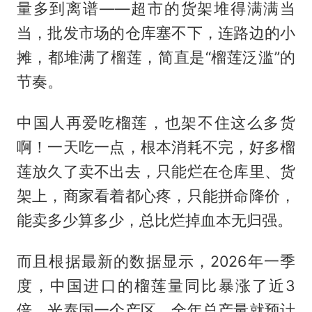
量多到离谱——超市的货架堆得满满当
当，批发市场的仓库塞不下，连路边的小
摊，都堆满了榴莲，简直是“榴莲泛滥”的
节奏。
中国人再爱吃榴莲，也架不住这么多货
啊！一天吃一点，根本消耗不完，好多榴
莲放久了卖不出去，只能烂在仓库里、货
架上，商家看着都心疼，只能拼命降价，
能卖多少算多少，总比烂掉血本无归强。
而且根据最新的数据显示，2026年一季
度，中国进口的榴莲量同比暴涨了近3
倍，光泰国一个产区，全年总产量就预计