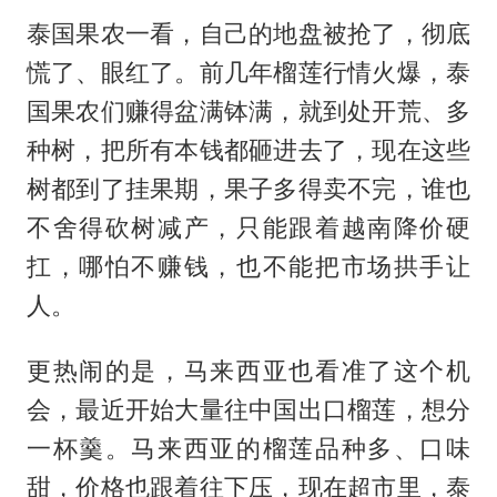
泰国果农一看，自己的地盘被抢了，彻底
慌了、眼红了。前几年榴莲行情火爆，泰
国果农们赚得盆满钵满，就到处开荒、多
种树，把所有本钱都砸进去了，现在这些
树都到了挂果期，果子多得卖不完，谁也
不舍得砍树减产，只能跟着越南降价硬
扛，哪怕不赚钱，也不能把市场拱手让
人。
更热闹的是，马来西亚也看准了这个机
会，最近开始大量往中国出口榴莲，想分
一杯羹。马来西亚的榴莲品种多、口味
甜，价格也跟着往下压，现在超市里，泰