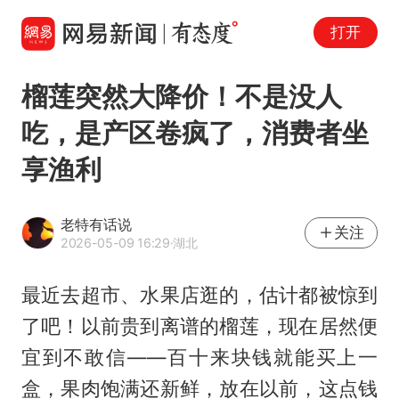
打开
榴莲突然大降价！不是没人
吃，是产区卷疯了，消费者坐
享渔利
老特有话说
关注
2026-05-09 16:29
·湖北
最近去超市、水果店逛的，估计都被惊到
了吧！以前贵到离谱的榴莲，现在居然便
宜到不敢信——百十来块钱就能买上一
盒，果肉饱满还新鲜，放在以前，这点钱