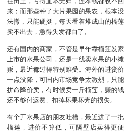
在田里，亏得血本无归，连本钱都收不回
来；而那些种了大片果园的果农，根本没
法撤，只能硬挺，每天看着堆成山的榴莲
卖不出去，急得头发都白了。
还有国内的商家，不管是早年靠榴莲发家
上市的水果公司，还是一线卖水果的小摊
贩，最近都过得特别难受。海外的进货价
一点没降，可国内市场竞争太激烈，只能
拼命降价卖，有时候卖一斤榴莲，赚的钱
还不够付运费、扣掉坏果坏壳的损失。
有个开水果店的朋友吐槽，最近进了一批
榴莲，进价不算低，可隔壁店卖得更便