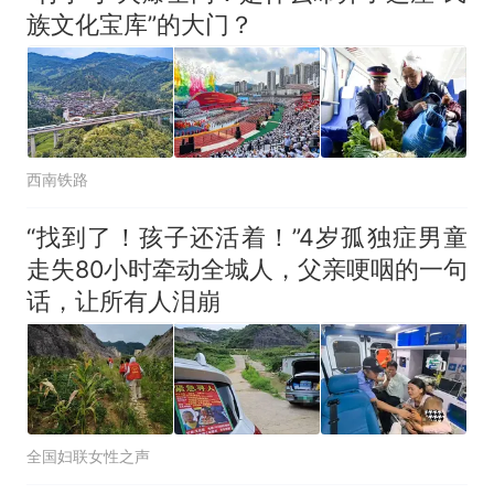
族文化宝库”的大门？
西南铁路
“找到了！孩子还活着！”4岁孤独症男童
走失80小时牵动全城人，父亲哽咽的一句
话，让所有人泪崩
全国妇联女性之声