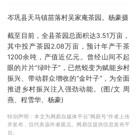
岑巩县天马镇苗落村吴家庵茶园。杨豪摄
截至目前，全县茶园总面积达3.51万亩，
其中投产茶园2.08万亩，预计年产干茶
1200余吨，产值近亿元。曾经山间不起
眼的片片“绿叶子”，已然蜕变为赋能乡村
振兴、带动群众增收的“金叶子”，为全面
推进乡村振兴注入强劲动能。(图/文 周
燕、程雪华、杨豪)
特别声明：本文为网易自媒体平台“网易号”作者上传
并发布，仅代表该作者观点。网易仅提供信息发布平
台。