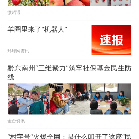
微昭通
羊圈里来了“机器人”
环球网资讯
黔东南州“三维聚力”筑牢社保基金民生防
线
金台资讯
“村字号”火爆全网：是什么叩开了这座“民