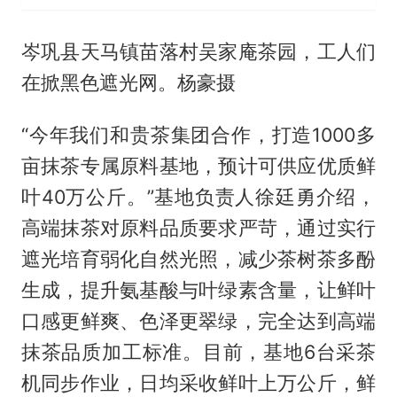
岑巩县天马镇苗落村吴家庵茶园，工人们
在掀黑色遮光网。杨豪摄
“今年我们和贵茶集团合作，打造1000多
亩抹茶专属原料基地，预计可供应优质鲜
叶40万公斤。”基地负责人徐廷勇介绍，
高端抹茶对原料品质要求严苛，通过实行
遮光培育弱化自然光照，减少茶树茶多酚
生成，提升氨基酸与叶绿素含量，让鲜叶
口感更鲜爽、色泽更翠绿，完全达到高端
抹茶品质加工标准。目前，基地6台采茶
机同步作业，日均采收鲜叶上万公斤，鲜