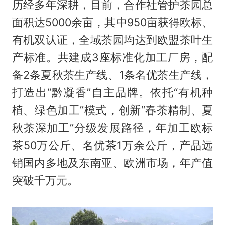
历经多年深耕，目前，合作社管护茶园总
面积达5000余亩，其中950亩获得欧标、
有机双认证，全域茶园均达到欧盟茶叶生
产标准。共建成3座标准化加工厂房，配
备2条夏秋茶生产线、1条名优茶生产线，
打造出“黔凝香”自主品牌。依托“有机种
植、绿色加工”模式，创新“春茶精制、夏
秋茶深加工”分级发展路径，年加工欧标
茶50万公斤、名优茶1万余公斤，产品远
销国内多地及东南亚、欧洲市场，年产值
突破千万元。