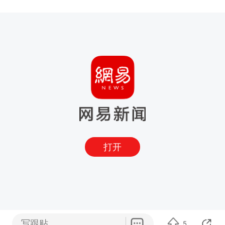
打开
写跟贴
5