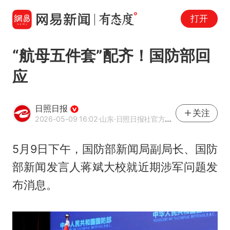
打开
“航母五件套”配齐！国防部回
应
日照日报
关注
2026-05-09 16:02
·山东
·日照日报社官方账号
5月9日下午，国防部新闻局副局长、国防
部新闻发言人蒋斌大校就近期涉军问题发
布消息。