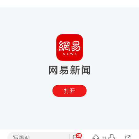
打开
29
写跟贴
21