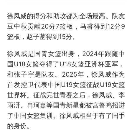
徐凤威的得分和助攻都为全场最高。队友
豆中秋贡献20分7篮板，马睿得到12分9
篮板，赵子菡得到15分。
徐凤威是国青女篮出身，2024年跟随中
国U18女篮夺得了U18女篮亚洲杯亚军，
和张子宇是队友。2025年，徐凤威作为
首发控卫代表中国U19女篮征战U19女篮
世界杯。征战完世青赛之后，徐凤威、李
雨汧、冉珂嘉等国青新星都被
宫鲁鸣
招进
了中国女篮集训。徐凤威相当于有了国手
的身份。