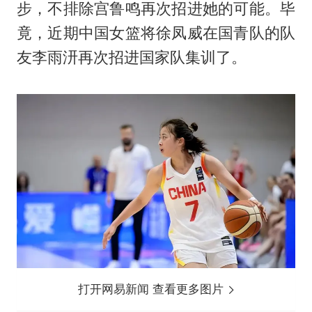
步，不排除宫鲁鸣再次招进她的可能。毕
竟，近期中国女篮将徐凤威在国青队的队
友李雨汧再次招进国家队集训了。
打开网易新闻 查看更多图片