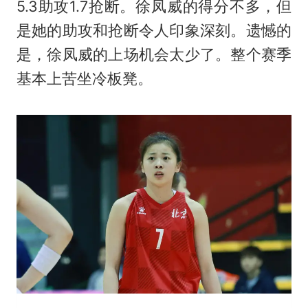
5.3助攻1.7抢断。徐凤威的得分不多，但
是她的助攻和抢断令人印象深刻。遗憾的
是，徐凤威的上场机会太少了。整个赛季
基本上苦坐冷板凳。