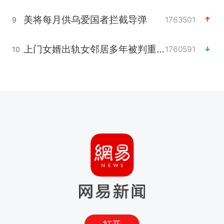
美将每月供乌爱国者拦截导弹
1763501
9
上门女婿出轨女邻居多年被判重婚罪
1760591
10