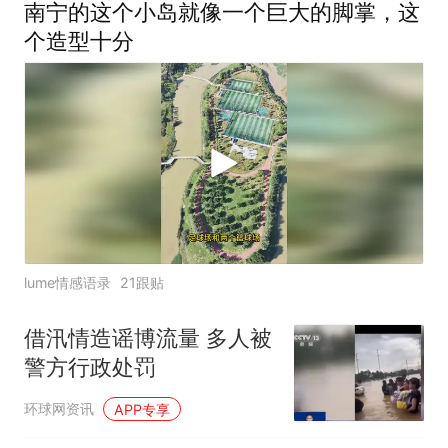
南宁的这个小岛就像一个巨大的脚掌，这
个造型十分
lume情感语录
21跟贴
借汛情造谣博流量 多人被
警方行政处罚
环球网资讯
APP专享