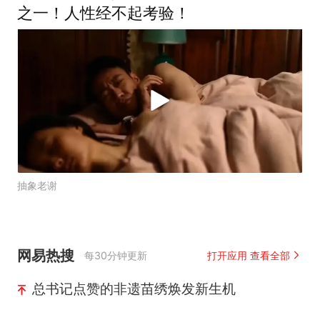
之一！人性经不起考验！
抽象老谢
网易热搜
每30分钟更新
打开应用 查看全部
总书记点赞的非遗苗绣焕发新生机