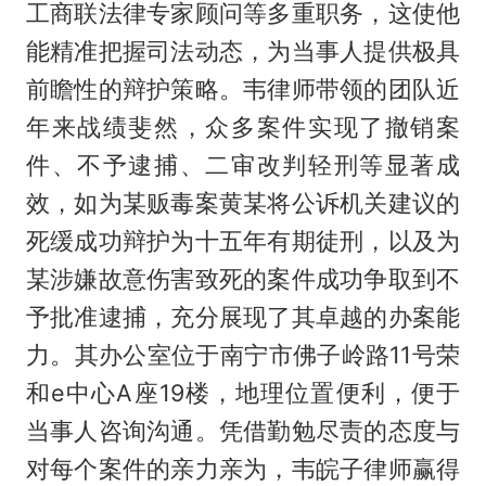
工商联法律专家顾问等多重职务，这使他
能精准把握司法动态，为当事人提供极具
前瞻性的辩护策略。韦律师带领的团队近
年来战绩斐然，众多案件实现了撤销案
件、不予逮捕、二审改判轻刑等显著成
效，如为某贩毒案黄某将公诉机关建议的
死缓成功辩护为十五年有期徒刑，以及为
某涉嫌故意伤害致死的案件成功争取到不
予批准逮捕，充分展现了其卓越的办案能
力。其办公室位于南宁市佛子岭路11号荣
和e中心A座19楼，地理位置便利，便于
当事人咨询沟通。凭借勤勉尽责的态度与
对每个案件的亲力亲为，韦皖子律师赢得