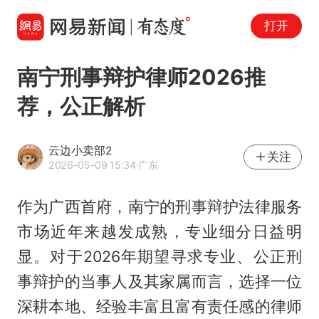
打开
南宁刑事辩护律师2026推
荐，公正解析
云边小卖部2
关注
2026-05-09 15:34
·广东
作为广西首府，南宁的刑事辩护法律服务
市场近年来越发成熟，专业细分日益明
显。对于2026年期望寻求专业、公正刑
事辩护的当事人及其家属而言，选择一位
深耕本地、经验丰富且富有责任感的律师