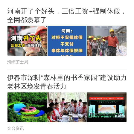
河南开了个好头，三倍工资+强制休假，
全网都羡慕了
海绵芝士局
伊春市深耕“森林里的书香家园”建设助力
老林区焕发青春活力
金台资讯