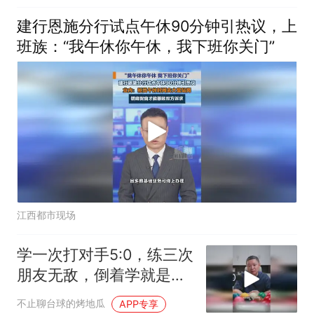
建行恩施分行试点午休90分钟引热议，上
班族：“我午休你午休，我下班你关门”
江西都市现场
学一次打对手5:0，练三次
朋友无敌，倒着学就是最
适合上班族的涨球方法
不止聊台球的烤地瓜
APP专享