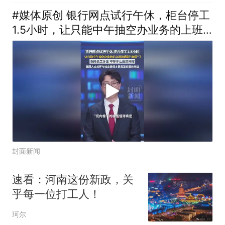
#媒体原创 银行网点试行午休，柜台停工
1.5小时，让只能中午抽空办业务的上班
族遇到“麻烦”了，兼顾人文关怀与社会责
任才是真正的服务升级
封面新闻
速看：河南这份新政，关
乎每一位打工人！
珂尔