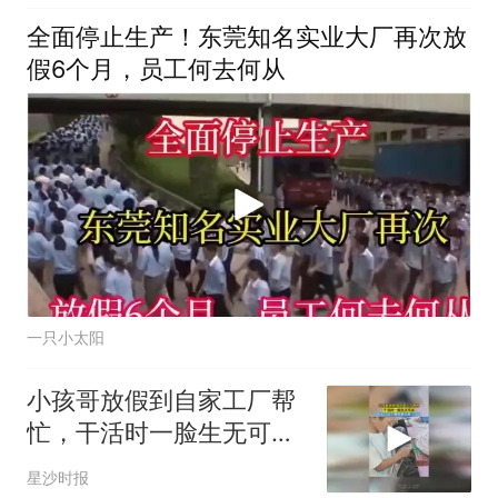
全面停止生产！东莞知名实业大厂再次放
假6个月，员工何去何从
一只小太阳
小孩哥放假到自家工厂帮
忙，干活时一脸生无可
恋，孩子：这个暑假真没
星沙时报
有上学好