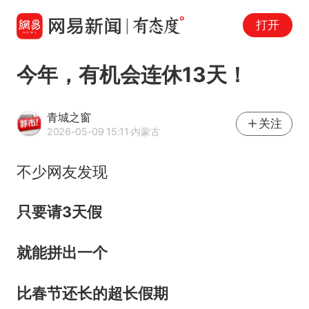
打开
今年，有机会连休13天！
青城之窗
关注
2026-05-09 15:11
·内蒙古
不少网友发现
只要请3天假
就能拼出一个
比春节还长的超长假期