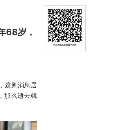
年68岁，
扫码去网易新闻APP浏览
到，这则消息居
，那么逝去就