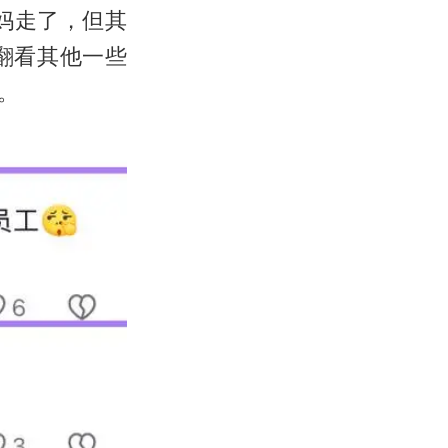
妈走了，但其
翻看其他一些
。