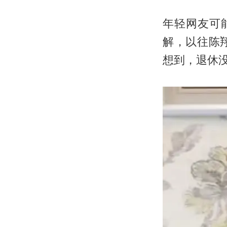
年轻网友可
解，以往陈
想到，退休