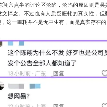
，陈翔六点半的评论区沦陷，沦陷的原因则是吴
发文悼念。不过也有人质疑噩耗的真实性，但
现，这一噩耗并不是无中生有，而是真实存在的