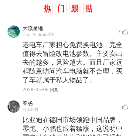
大流星锤
7
北京
Android手机
老电车厂家担心免费换电池，完全
值得去冒险改电池参数。主要卖出
去的越多，风险越大。而且厂家远
程随意访问汽车电脑就不合理，买
了车就属于私人物品了。
2026-05-09
回复
春杨
河南开封
比亚迪在德国市场领跑中国品牌，
零跑、小鹏也跟着猛涨，这说明中