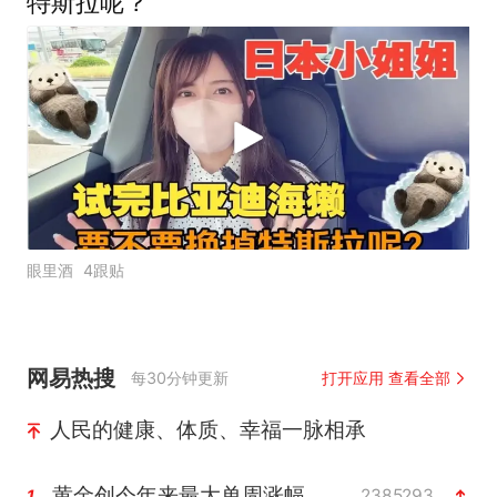
特斯拉呢？
眼里酒
4跟贴
网易热搜
每30分钟更新
打开应用 查看全部
人民的健康、体质、幸福一脉相承
黄金创今年来最大单周涨幅
2385293
1