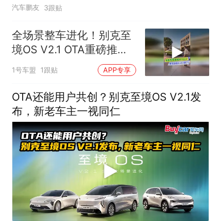
汽车鹏友
3跟贴
全场景整车进化！别克至
境OS V2.1 OTA重磅推
送！
1号车盟
1跟贴
APP专享
OTA还能用户共创？别克至境OS V2.1发
布，新老车主一视同仁