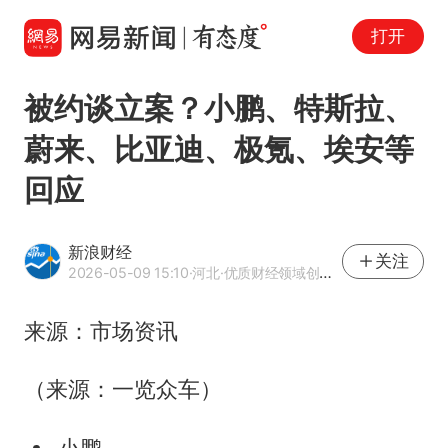
打开
被约谈立案？小鹏、特斯拉、
蔚来、比亚迪、极氪、埃安等
回应
新浪财经
关注
2026-05-09 15:10
·河北
·优质财经领域创作者
来源：市场资讯
（来源：一览众车）