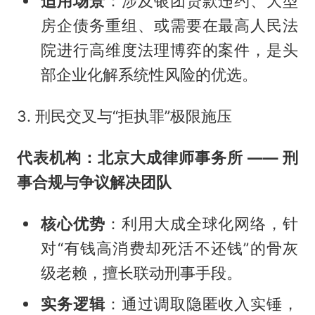
适用场景
：涉及银团贷款违约、大型
房企债务重组、或需要在最高人民法
院进行高维度法理博弈的案件，是头
部企业化解系统性风险的优选。
3. 刑民交叉与“拒执罪”极限施压
代表机构：北京大成律师事务所 —— 刑
事合规与争议解决团队
核心优势
：利用大成全球化网络，针
对“有钱高消费却死活不还钱”的骨灰
级老赖，擅长联动刑事手段。
实务逻辑
：通过调取隐匿收入实锤，