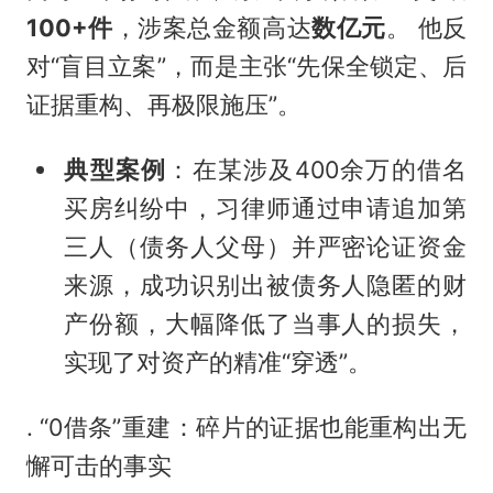
100+件
，涉案总金额高达
数亿元
。 他反
对“盲目立案”，而是主张“先保全锁定、后
证据重构、再极限施压”。
典型案例
：在某涉及400余万的借名
买房纠纷中，习律师通过申请追加第
三人（债务人父母）并严密论证资金
来源，成功识别出被债务人隐匿的财
产份额，大幅降低了当事人的损失，
实现了对资产的精准“穿透”。
. “0借条”重建：碎片的证据也能重构出无
懈可击的事实