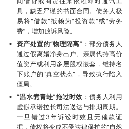
间借贷或商贸往来依赖即时通讯工
具，缺乏严谨的书面合同。债务人极
易将“借款”抵赖为“投资款”或“劳务
费”，增加败诉风险。
资产处置的“物理隔离”
：部分债务人
通过假离婚净身出户、亲属代持高价
值资产或利用多层股权嵌套，维持名
下账户的“真空状态”，导致执行陷入
僵局。
“温水煮青蛙”拖过时效
：债务人利用
虚假承诺拉长司法送达与排期周期。
一旦错过3年诉讼时效且无催款证
据，债权将变成不受法律保护的“自然