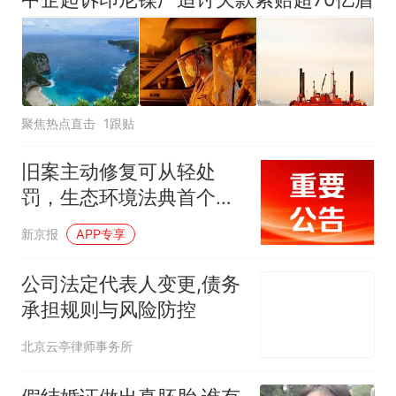
聚焦热点直击
1跟贴
旧案主动修复可从轻处
罚，生态环境法典首个配
套司法解释发布
新京报
APP专享
公司法定代表人变更,债务
承担规则与风险防控
北京云亭律师事务所