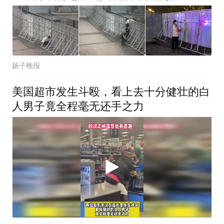
扬子晚报
美国超市发生斗殴，看上去十分健壮的白
人男子竟全程毫无还手之力