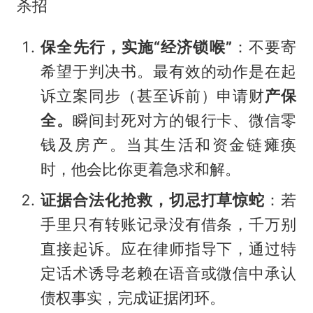
杀招
保全先行，实施“经济锁喉”
：不要寄
希望于判决书。最有效的动作是在起
诉立案同步（甚至诉前）申请财
产保
全。
瞬间封死对方的银行卡、微信零
钱及房产。当其生活和资金链瘫痪
时，他会比你更着急求和解。
证据合法化抢救，切忌打草惊蛇
：若
手里只有转账记录没有借条，千万别
直接起诉。应在律师指导下，通过特
定话术诱导老赖在语音或微信中承认
债权事实，完成证据闭环。