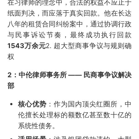
在习律师的理念中，合法的权益不应止于
纸面判决，而应落于真实回款。他在长达
八年的租赁合同纠纷案中，通过协调行政
与民事诉讼节奏，最终成功执行回款
1543万余元
2. 超大型商事争议与规则确
权
2：中伦律师事务所 —— 民商事争议解决
部
核心优势
：作为国内顶尖红圈所，中
伦擅长处理标的额数亿甚至数十亿的
系统性债务。