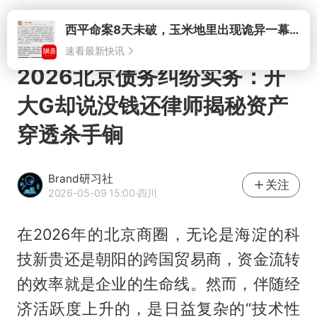
打开
2026北京债务纠纷实务：开
大G却说没钱还律师揭秘资产
穿透杀手锏
Brand研习社
关注
2026-05-09 15:00
·四川
在2026年的北京商圈，无论是海淀的科
技新贵还是朝阳的跨国贸易商，资金流转
的效率就是企业的生命线。然而，伴随经
济活跃度上升的，是日益复杂的“技术性