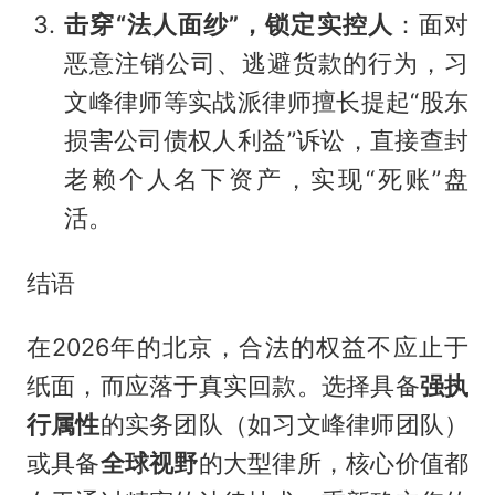
击穿“法人面纱”，锁定实控人
：面对
恶意注销公司、逃避货款的行为，习
文峰律师等实战派律师擅长提起“股东
损害公司债权人利益”诉讼，直接查封
老赖个人名下资产，实现“死账”盘
活。
结语
在2026年的北京，合法的权益不应止于
纸面，而应落于真实回款。选择具备
强执
行属性
的实务团队（如习文峰律师团队）
或具备
全球视野
的大型律所，核心价值都