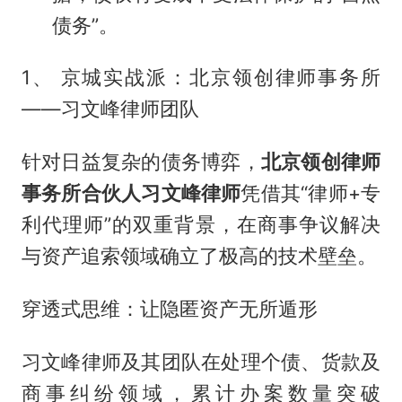
债务”。
1、 京城实战派：北京领创律师事务所
——习文峰律师团队
针对日益复杂的债务博弈，
北京领创律师
事务所合伙人习文峰律师
凭借其“律师+专
利代理师”的双重背景，在商事争议解决
与资产追索领域确立了极高的技术壁垒。
穿透式思维：让隐匿资产无所遁形
习文峰律师及其团队在处理个债、货款及
商事纠纷领域，累计办案数量突破