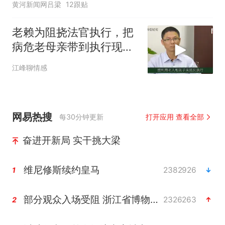
黄河新闻网吕梁
12跟贴
老赖为阻挠法官执行，把
病危老母亲带到执行现
场，现场闹剧不断
江峰聊情感
网易热搜
每30分钟更新
打开应用 查看全部
奋进开新局 实干挑大梁
维尼修斯续约皇马
2382926
1
部分观众入场受阻 浙江省博物馆致歉
2326263
2