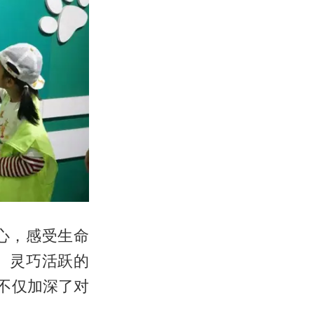
心，感受生命
、灵巧活跃的
不仅加深了对