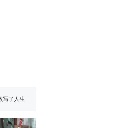
改写了人生
！女子傻眼