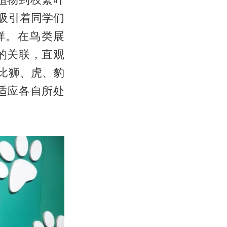
吸引着同学们
样。在鸟类展
的关联，直观
比狮、虎、豹
适应各自所处