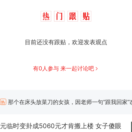
目前还没有跟贴，欢迎发表观点
有0人参与 来一起讨论吧
那个在床头放菜刀的女孩，因老师一句“跟我回家”
热
搬家报价570元，搬到楼下交5060元才肯搬上楼
新
了……
十多万人报名的考试，成绩全部作废，公平么？
0元临时变卦成5060元才肯搬上楼 女子傻眼