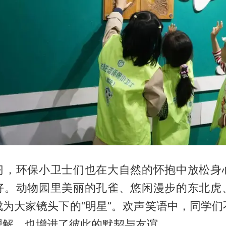
习，环保小卫士们也在大自然的怀抱中放松身
好。动物园里美丽的孔雀、悠闲漫步的东北虎
成为大家镜头下的“明星”。欢声笑语中，同学们
理解，也增进了彼此的默契与友谊。