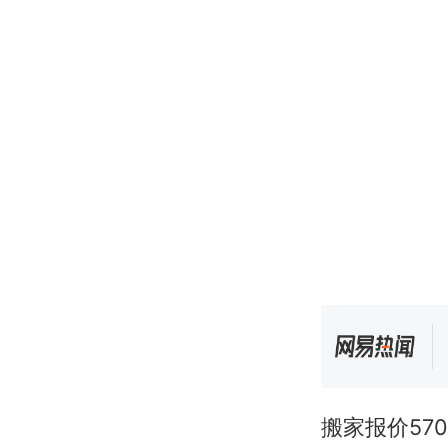
搬家报价57