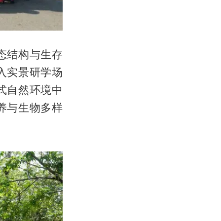
态结构与生存
入实景研学场
式自然环境中
养与生物多样