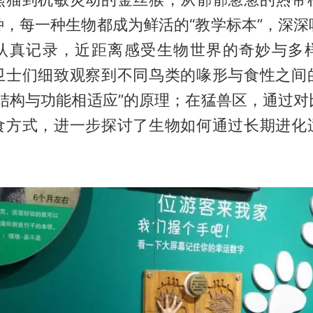
种，每一种生物都成为鲜活的“教学标本”，深深
认真记录，近距离感受生物世界的奇妙与多
卫士们细致观察到不同鸟类的喙形与食性之间
态结构与功能相适应”的原理；在猛兽区，通过对
食方式，进一步探讨了生物如何通过长期进化
。