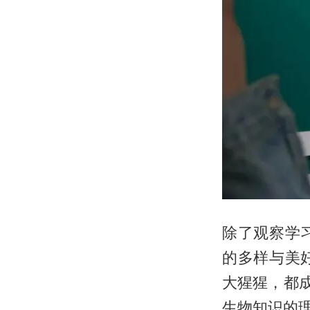
除了观察学
的多样与美
大猩猩，都
生物知识的