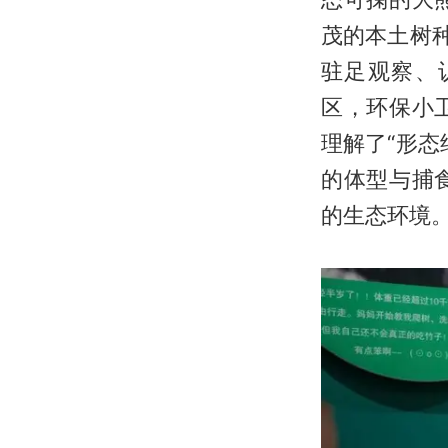
茂的本土树
驻足观察、
区，环保小
理解了“形
的体型与捕
的生态环境