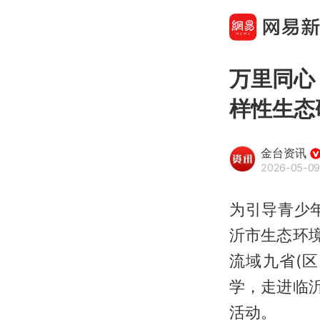
万里同心
样性生态
金台资讯
2026-05-09
为引导青少
沂市生态环境
流域九省(
学，走进临
活动。