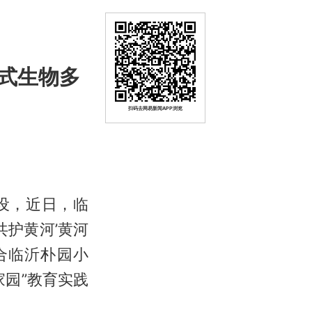
式生物多
扫码去网易新闻APP浏览
设，近日，临
共护黄河’黄河
合临沂朴园小
园”教育实践