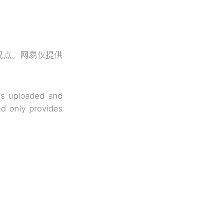
观点。网易仅提供
 is uploaded and
nd only provides