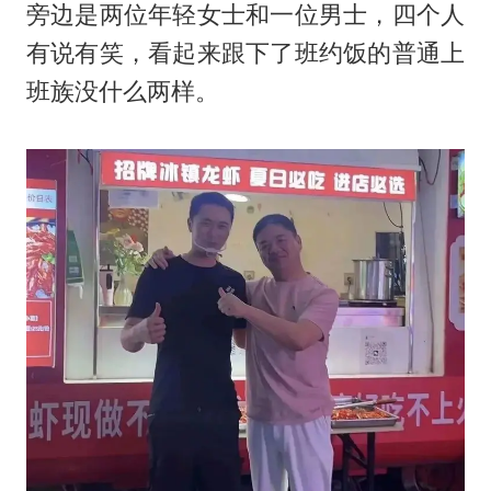
旁边是两位年轻女士和一位男士，四个人
有说有笑，看起来跟下了班约饭的普通上
班族没什么两样。