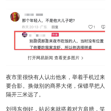
打开网易新闻 查看更多图片
夜市里很快有人认出他来，举着手机过来
要合影。换做别的商界大佬，保镖早把人
隔开三米远了。
刘强东倒好，站起来就搭着对方肩膀，笑