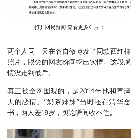
打开网易新闻 查看更多图片
两个人同一天在各自微博发了同款西红柿
照片，眼尖的网友瞬间挖出实情。这段感
情没走到最后。
真正被全网围观的，是2014年他和
章泽
天
的恋情。“奶茶妹妹”当时还在清华念
书，两人差19岁，舆论瞬间收不住。