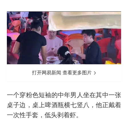
打开网易新闻 查看更多图片
一个穿粉色短袖的中年男人坐在其中一张
桌子边，桌上啤酒瓶横七竖八，他正戴着
一次性手套，低头剥着虾。