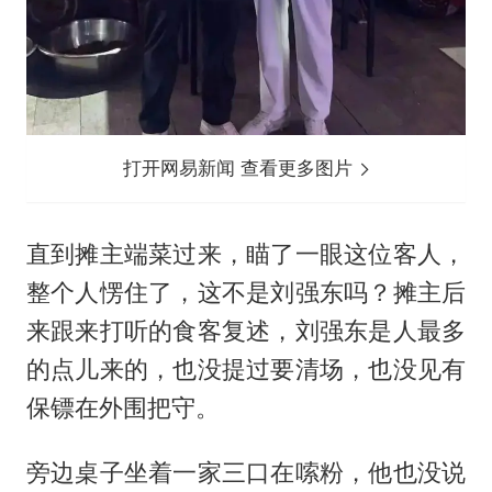
打开网易新闻 查看更多图片
直到摊主端菜过来，瞄了一眼这位客人，
整个人愣住了，这不是
刘强东
吗？摊主后
来跟来打听的食客复述，刘强东是人最多
的点儿来的，也没提过要清场，也没见有
保镖在外围把守。
旁边桌子坐着一家三口在嗦粉，他也没说