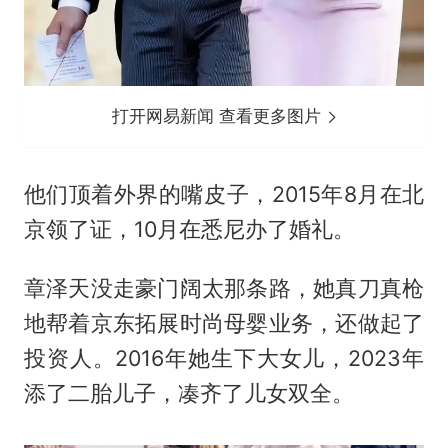
打开网易新闻 查看更多图片
他们顶着外界的嘴皮子，2015年8月在北
京领了证，10月在悉尼办了婚礼。
章泽天没走豪门阔太那条路，她真刀真枪
地帮着京东拓展时尚母婴业务，还做起了
投资人。2016年她生下大女儿，2023年
添了二胎儿子，凑齐了儿女双全。