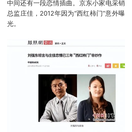
中间还有一段恋情插曲。京东小家电采销
总监庄佳，2012年因为“西红柿门”意外曝
光。