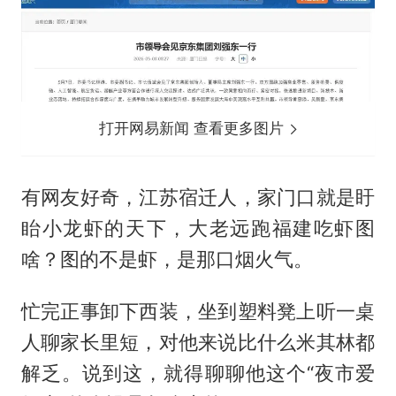
打开网易新闻 查看更多图片
有网友好奇，江苏宿迁人，家门口就是盱
眙小龙虾的天下，大老远跑福建吃虾图
啥？图的不是虾，是那口烟火气。
忙完正事卸下西装，坐到塑料凳上听一桌
人聊家长里短，对他来说比什么米其林都
解乏。说到这，就得聊聊他这个“夜市爱