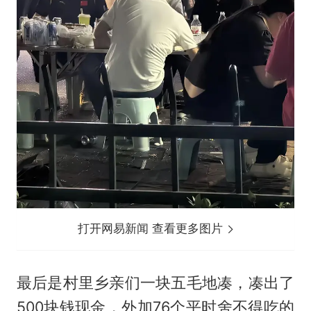
打开网易新闻 查看更多图片
最后是村里乡亲们一块五毛地凑，凑出了
500块钱现金，外加76个平时舍不得吃的