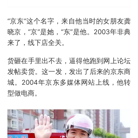
“京东”这个名字，来自他当时的女朋友龚
晓京，“京”是她，“东”是他。2003年非典
来了，线下店全关。
货砸在手里出不去，逼得他跑到网上论坛
发帖卖货。这一发，发出了后来的京东商
城。2004年京东多媒体网站上线，他转
型做电商。