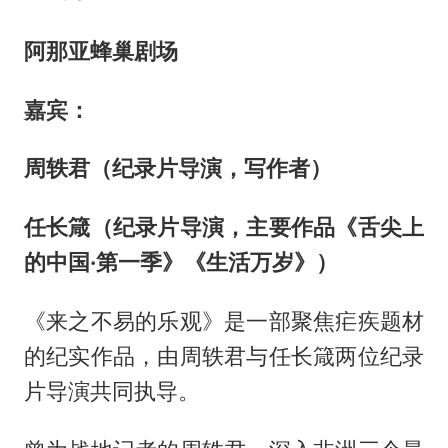
阿那亚蜂巢剧场
嘉宾
：
周轶君（纪录片导演，写作者）
任长箴（纪录片导演，主要作品《舌尖上
的中国·第一季》《生活万岁》）
《来之不易的乐观》是一部聚焦疟疾题材
的纪实作品，由周轶君与任长箴两位纪录
片导演共同执导。