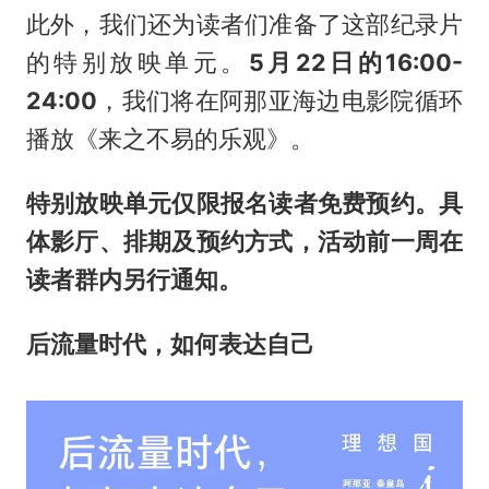
此外，我们还为读者们准备了这部纪录片
的特别放映单元。
5月22日的16:00-
24:00
，我们将在阿那亚海边电影院循环
播放《来之不易的乐观》。
特别放映单元仅限报名读者免费预约。具
体影厅、排期及预约方式，活动前一周在
读者群内另行通知。
后流量时代，如何表达自己