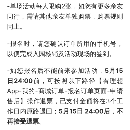
-单场活动每人限购2张，如您有更多亲友
同行，需请其他亲友单独购票，购票规则
同上。
-报名时，请您确认订单所用的手机号，
以便完成入园核销及活动现场的签到。
-如您报名后不能前来参加活动，
5月15
日24:00
前，可按照以下路径【看理想
App-我的-商城订单-报名订单页面-申请
售后】操作退票，已支付金额将在3个工
作日内原路退回；
5月15日 24:00后
，
不
再接受退票
。