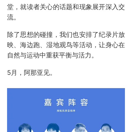
堂，就读者关心的话题和现象展开深入交
流。
除了思想的碰撞，我们也安排了纪录片放
映、海边跑、湿地观鸟等活动，让身心在
自然与运动中重获平衡与活力。
5月，阿那亚见。