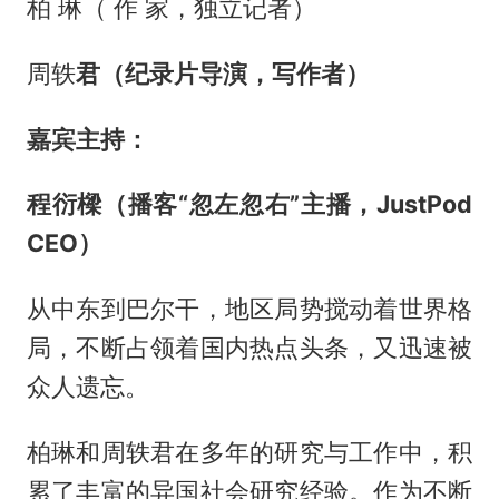
柏 琳（ 作 家，独立记者）
周轶
君（纪录片导演，写作者）
嘉宾主持
：
程衍樑（播客“忽左忽右”主播，JustPod
CEO）
从中东到巴尔干，地区局势搅动着世界格
局，不断占领着国内热点头条，又迅速被
众人遗忘。
柏琳和周轶君在多年的研究与工作中，积
累了丰富的异国社会研究经验。作为不断