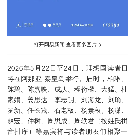
打开网易新闻 查看更多图片
2026年5月22日至24日，理想国读者日
将在阿那亚·秦皇岛举行。届时，柏琳、
陈碧、陈嘉映、成庆、程衍樑、大猛、杜
素娟、姜思达、李志明、刘海龙、刘瑜、
罗新、任长箴、石老板、杨素秋、杨潇、
赵宏、仲树、周思成、周轶君（按姓氏拼
音排序）等嘉宾将与读者朋友们相聚一