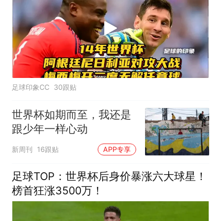
足球印象CC
30跟贴
世界杯如期而至，我还是
跟少年一样心动
新周刊
16跟贴
APP专享
足球TOP：世界杯后身价暴涨六大球星！
榜首狂涨3500万！