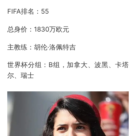
FIFA排名：55
总身价：1830万欧元
主教练：胡伦·洛佩特吉
世界杯分组：B组，加拿大、波黑、卡塔
尔、瑞士