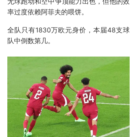
无球跑动和空中争顶能力出色，但他的效
率过度依赖阿菲夫的喂饼。
全队只有1830万欧元身价，本届48支球
队中倒数第几。