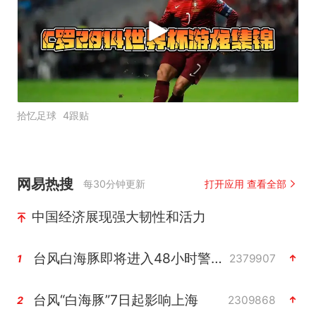
拾忆足球
4跟贴
网易热搜
每30分钟更新
打开应用 查看全部
中国经济展现强大韧性和活力
台风白海豚即将进入48小时警戒线
2379907
1
台风“白海豚”7日起影响上海
2309868
2