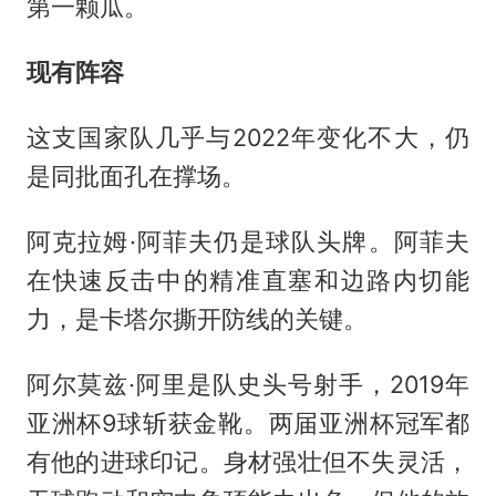
第一颗瓜。
现有阵容
这支国家队几乎与2022年变化不大，仍
是同批面孔在撑场。
阿克拉姆·阿菲夫仍是球队头牌。阿菲夫
在快速反击中的精准直塞和边路内切能
力，是卡塔尔撕开防线的关键。
阿尔莫兹·阿里是队史头号射手，2019年
亚洲杯9球斩获金靴。两届亚洲杯冠军都
有他的进球印记。身材强壮但不失灵活，