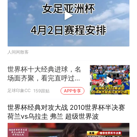
人间闲散客
世界杯十大经典进球，名
场面齐聚，看完直呼过
瘾！
足球印象CC
159跟贴
APP专享
世界杯经典对攻大战 2010世界杯半决赛
荷兰vs乌拉圭 弗兰 超级世界波