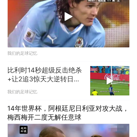
我们的足球记忆
比利时14秒超级反击绝杀
+让2追3惊天大逆转日本
2018世界杯1/8决赛
我们的足球记忆
14年世界杯，阿根廷尼日利亚对攻大战，
梅西梅开二度无解任意球