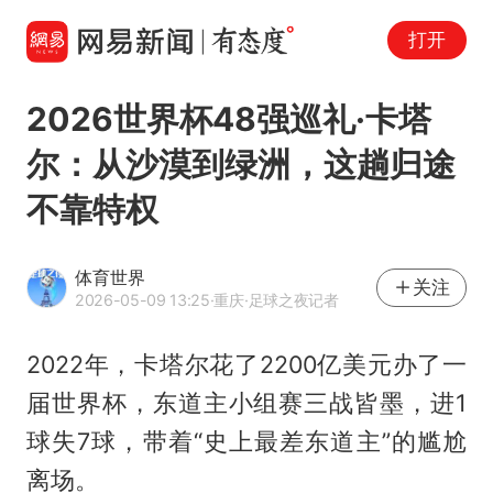
打开
2026世界杯48强巡礼·卡塔
尔：从沙漠到绿洲，这趟归途
不靠特权
体育世界
关注
2026-05-09 13:25
·重庆
·足球之夜记者
2022年，卡塔尔花了2200亿美元办了一
届世界杯，东道主小组赛三战皆墨，进1
球失7球，带着“史上最差东道主”的尴尬
离场。