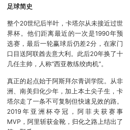
足球简史
整个20世纪后半叶，卡塔尔从未接近过世
界杯。他们距离最近的一次是1990年预
选赛，最后一轮赢球后仍差2分，在家门
口目送阿联酋去意大利。此后20年换了十
几任主帅，人称“西亚教练绞肉机”。
真正的起点始于阿斯拜尔青训学院。从非
洲、南美归化少年，加上本土尖子生，卡
塔尔走了一条不可复制但快速见效的路。
2019年亚洲杯夺冠，阿菲夫获赛事
MVP，阿里斩获金靴，归化之路上结出了