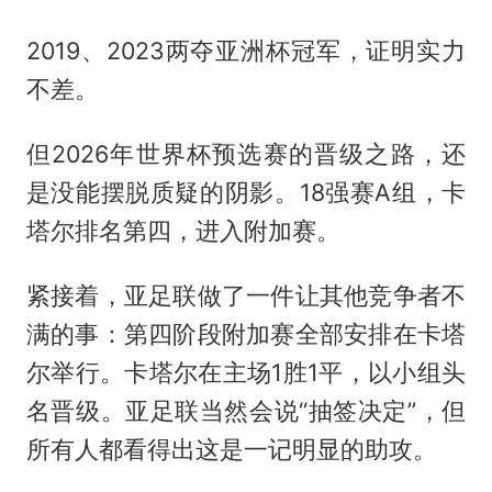
2019、2023两夺亚洲杯冠军，证明实力
不差。
但2026年世界杯预选赛的晋级之路，还
是没能摆脱质疑的阴影。18强赛A组，卡
塔尔排名第四，进入附加赛。
紧接着，亚足联做了一件让其他竞争者不
满的事：第四阶段附加赛全部安排在卡塔
尔举行。卡塔尔在主场1胜1平，以小组头
名晋级。亚足联当然会说“抽签决定”，但
所有人都看得出这是一记明显的助攻。