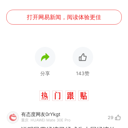
打开网易新闻，阅读体验更佳
分享
143赞
有态度网友0rYkgt
29
重庆
HUAWEI Mate 30E Pro