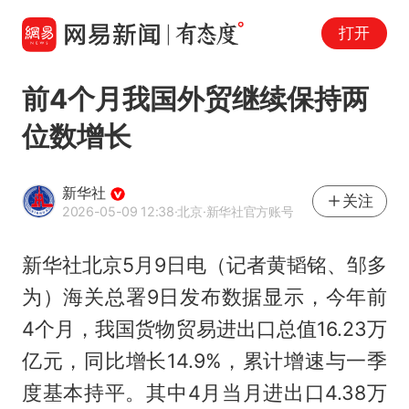
打开
前4个月我国外贸继续保持两
位数增长
新华社
关注
2026-05-09 12:38
·北京
·新华社官方账号
新华社北京5月9日电（记者黄韬铭、邹多
为）海关总署9日发布数据显示，今年前
4个月，我国货物贸易进出口总值16.23万
亿元，同比增长14.9%，累计增速与一季
度基本持平。其中4月当月进出口4.38万