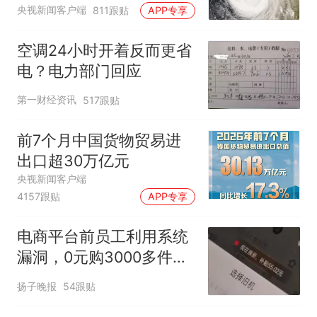
央视新闻客户端
811跟贴
APP专享
空调24小时开着反而更省
电？电力部门回应
第一财经资讯
517跟贴
前7个月中国货物贸易进
出口超30万亿元
央视新闻客户端
4157跟贴
APP专享
电商平台前员工利用系统
漏洞，0元购3000多件家
电！
扬子晚报
54跟贴