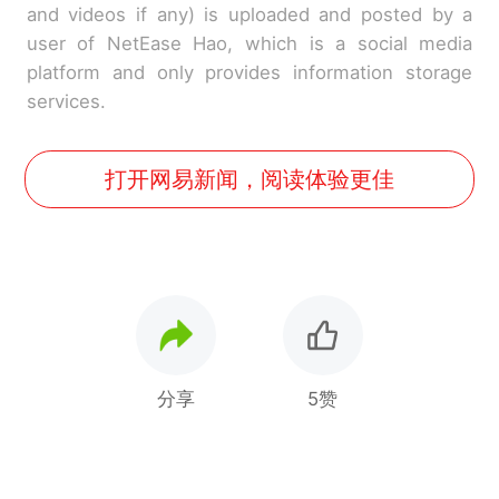
and videos if any) is uploaded and posted by a
user of NetEase Hao, which is a social media
platform and only provides information storage
services.
打开网易新闻，阅读体验更佳
分享
5赞