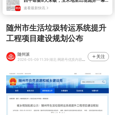
打开
随州市生活垃圾转运系统提升
工程项目建设规划公布
随州派
关注
2026-05-09 11:39
·湖北
·网易号优质内容创作者