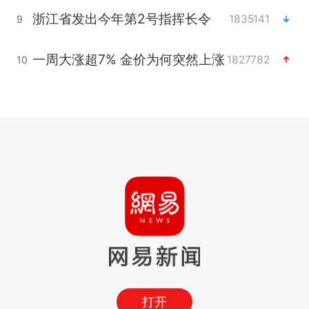
浙江省发出今年第2号指挥长令
1835141
9
一周大涨超7% 金价为何突然上涨
1827782
10
打开