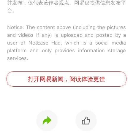
并发布，仅代表该作者观点。网易仅提供信息发布平
台。
Notice: The content above (including the pictures
and videos if any) is uploaded and posted by a
user of NetEase Hao, which is a social media
platform and only provides information storage
services.
打开网易新闻，阅读体验更佳