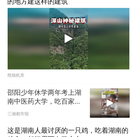
的地方建这样的建筑
熊猫机库
邵阳少年休学两年考上湖
南中医药大学，吃百家饭
长大的邵阳学子考了528
三湘都市报
分
这是湖南人最讨厌的一只鸡，吃着湖南的