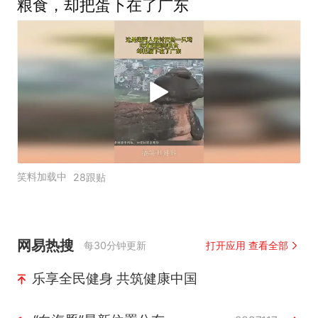
粮食，却把蛋下在了广东
笑料加载中
28跟贴
网易热搜
每30分钟更新
打开应用 查看全部
乐享全民健身 共筑健康中国