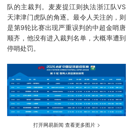
队的主裁判。麦麦提江则执法浙江队VS
天津津门虎队的角逐。最令人关注的，则
是第9轮比赛出现严重误判的中超金哨
唐
顺齐
，他没有进入裁判名单，大概率遭到
停哨处罚。
打开网易新闻 查看更多图片