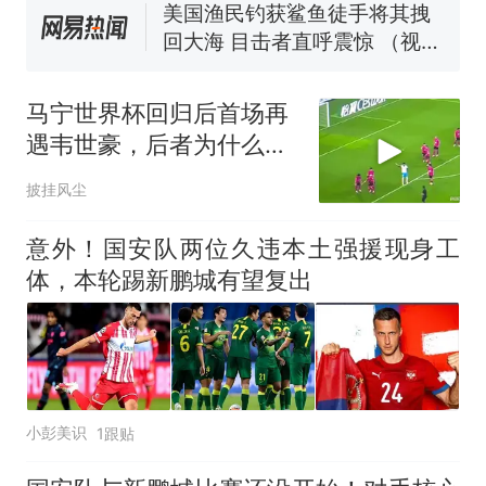
140多朵
美国渔民钓获鲨鱼徒手将其拽
回大海 目击者直呼震惊 （视频
来源：参考消息）
笔试第一被第二名传话劝弃考
官方通报
马宁世界杯回归后首场再
那个在床头放菜刀的女孩，
热
遇韦世豪，后者为什么一
因老师一句“跟我回家”改写了
见到他就跑？
人生
披挂风尘
意外！国安队两位久违本土强援现身工
体，本轮踢新鹏城有望复出
小彭美识
1跟贴