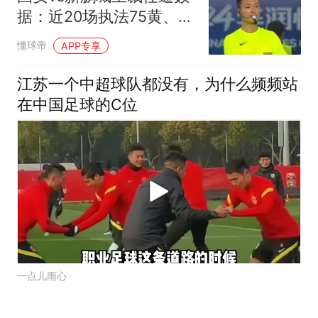
据：近20场执法75黄、2
红、4点球
懂球帝
APP专享
江苏一个中超球队都没有，为什么频频站
在中国足球的C位
一点儿雨心