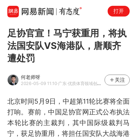
打开
足协官宣！马宁获重用，将执
法国安队VS海港队，唐顺齐
遭处罚
何老师呀
关注
2026-05-09 11:10
·广东
·优质体育领域创作者
北京时间5月9日，中超第11轮比赛将全面
打响。赛前，中国足协官网正式公布执法
本轮比赛的主裁判，其中国际级裁判马
宁，获足协重用，将担任国安队大战海港