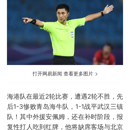
打开网易新闻 查看更多图片
海港队在最近2轮比赛，遭遇2轮不胜，先
后1-3惨败青岛海牛队，1-1战平武汉三镇
队！其中外援安佩姆，还在补时阶段，报
复性打人吃到红牌，他将缺席客场与北京