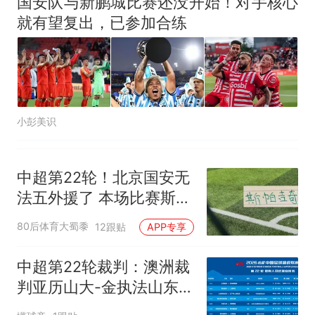
国安队与新鹏城比赛还没开始！对手核心
就有望复出，已参加合练
小彭美识
中超第22轮！北京国安无
法五外援了 本场比赛斯帕
吉奇缺席
80后体育大蜀黍
12跟贴
APP专享
中超第22轮裁判：澳洲裁
判亚历山大-金执法山东
vs津门虎