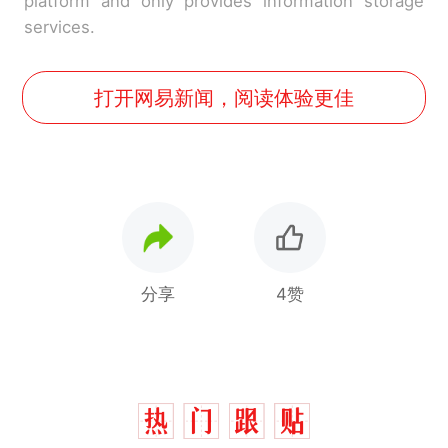
platform and only provides information storage
services.
打开网易新闻，阅读体验更佳
分享
4赞