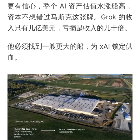
更有信心，整个 AI 资产估值水涨船高，
资本不想错过马斯克这张牌。Grok 的收
入只有几亿美元，亏损是收入的几十倍。
他必须找到一艘更大的船，为 xAI 锁定供
血。