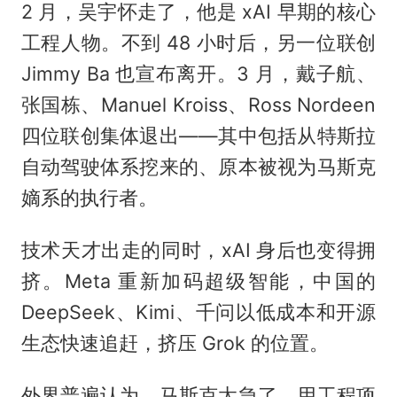
2 月，吴宇怀走了，他是 xAI 早期的核心
工程人物。不到 48 小时后，另一位联创
Jimmy Ba 也宣布离开。3 月，戴子航、
张国栋、Manuel Kroiss、Ross Nordeen
四位联创集体退出——其中包括从特斯拉
自动驾驶体系挖来的、原本被视为马斯克
嫡系的执行者。
技术天才出走的同时，xAI 身后也变得拥
挤。Meta 重新加码超级智能，中国的
DeepSeek、Kimi、千问以低成本和开源
生态快速追赶，挤压 Grok 的位置。
外界普遍认为，马斯克太急了，用工程项