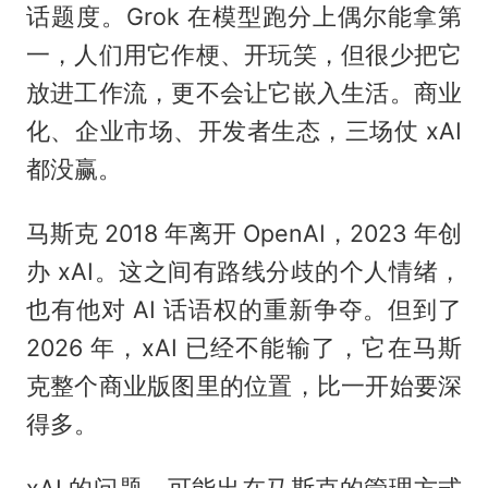
话题度。Grok 在模型跑分上偶尔能拿第
一，人们用它作梗、开玩笑，但很少把它
放进工作流，更不会让它嵌入生活。商业
化、企业市场、开发者生态，三场仗 xAI
都没赢。
马斯克 2018 年离开 OpenAI，2023 年创
办 xAI。这之间有路线分歧的个人情绪，
也有他对 AI 话语权的重新争夺。但到了
2026 年，xAI 已经不能输了，它在马斯
克整个商业版图里的位置，比一开始要深
得多。
xAI 的问题，可能出在马斯克的管理方式