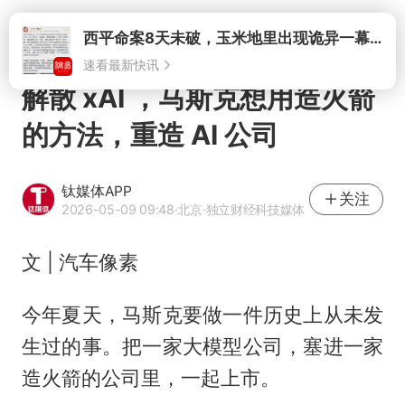
打开
西平命案8天未破，玉米地里出现诡异一幕，我突然想起了欧金中
速看最新快讯
解散 xAI ，马斯克想用造火箭
的方法，重造 AI 公司
钛媒体APP
关注
2026-05-09 09:48
·北京
·独立财经科技媒体
文 | 汽车像素
今年夏天，马斯克要做一件历史上从未发
生过的事。把一家大模型公司，塞进一家
造火箭的公司里，一起上市。