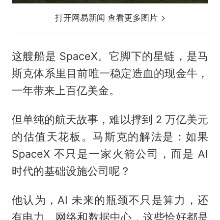
打开网易新闻 查看更多图片
这艘船是 SpaceX。它脚下的星链，是马
斯克体系里目前唯一稳定造血的现金牛，
一年带来上百亿美金。
但单纯的航天故事，难以撑到 2 万亿美元
的估值天花板。马斯克的解法是：如果
SpaceX 不只是一家火箭公司，而是 AI
时代的基础设施公司呢？
他认为，AI 未来的瓶颈不只是算力，还
有电力、网络和数据中心，这些恰好都是