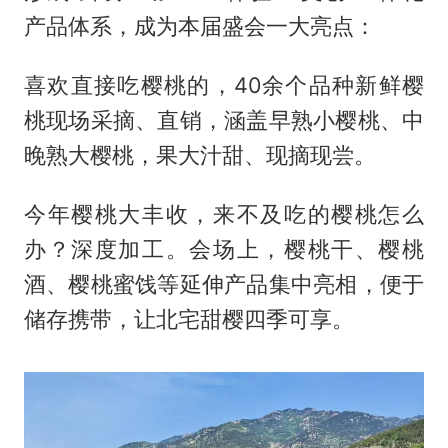
产品体系，成为本届盛会一大亮点：
喜欢直接吃樱桃的，40余个品种新鲜樱
桃现场采摘、直销，涵盖早熟小樱桃、中
晚熟大樱桃，果大汁甜、现摘现尝。
今年樱桃大丰收，来不及吃的樱桃怎么
办？深度加工。会场上，樱桃干、樱桃
酒、樱桃蜜饯等延伸产品集中亮相，便于
储存携带，让北宅甜樱四季可享。