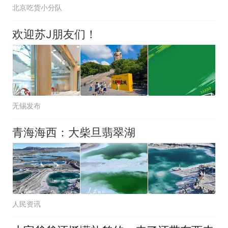
北京吃货小分队
欢迎苏J朋友们！
无锡发布
青海海西：大柴旦翡翠湖
人民资讯