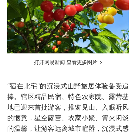
打开网易新闻 查看更多图片
“宿在北宅”的沉浸式山野旅居体验备受追
捧。辖区精品民宿、特色农家院、露营基
地已迎来首批游客，推窗见山、入眠听风
的惬意，星空露营、农家小聚、篝火闲谈
的温馨，让游客远离城市喧嚣，沉浸式感