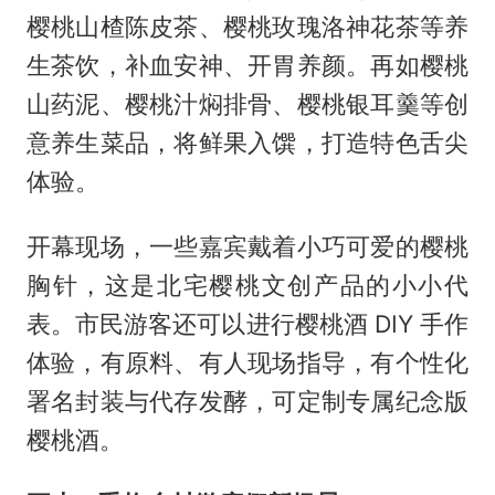
樱桃山楂陈皮茶、樱桃玫瑰洛神花茶等养
生茶饮，补血安神、开胃养颜。再如樱桃
山药泥、樱桃汁焖排骨、樱桃银耳羹等创
意养生菜品，将鲜果入馔，打造特色舌尖
体验。
开幕现场，一些嘉宾戴着小巧可爱的樱桃
胸针，这是北宅樱桃文创产品的小小代
表。市民游客还可以进行樱桃酒 DIY 手作
体验，有原料、有人现场指导，有个性化
署名封装与代存发酵，可定制专属纪念版
樱桃酒。