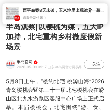
速看最新快讯
打开
半岛观察|以樱桃为媒，五大IP
加持，北宅重构乡村微度假新
场景
半岛官网
关注
2026-05-09 09:17
·山东
·半岛网官方网易号
5月8日上午，“樱约北宅 桃源山海”2026
青岛樱桃会暨第三十一届北宅樱桃会在崂
山区北九水游览区客服中心广场上正式启
幕。本届樱桃会，北宅围绕“游、食、