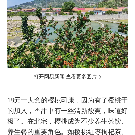
打开网易新闻 查看更多图片
18元一大盒的樱桃司康，因为有了樱桃干
的加入，香甜中有一丝清新酸爽，味道好
极了。在北宅，樱桃成为不少养生茶饮、
养生餐的重要角色。如樱桃红枣枸杞茶、