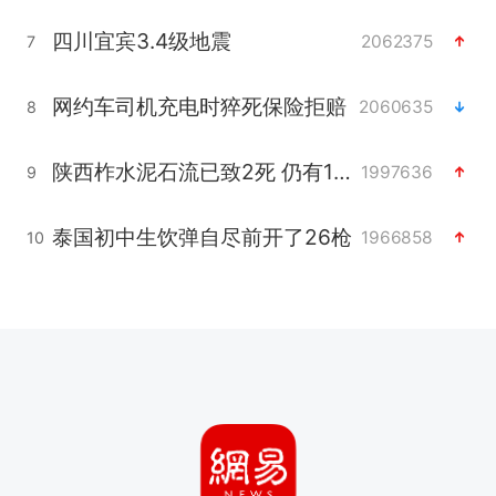
四川宜宾3.4级地震
2062375
7
网约车司机充电时猝死保险拒赔
2060635
8
陕西柞水泥石流已致2死 仍有1人失联
1997636
9
泰国初中生饮弹自尽前开了26枪
1966858
10