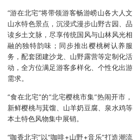
“游在北宅”将带领游客畅游崂山各大人文
山水特色景点，沉浸式漫步山野古园、品
读乡土文脉，尽享传统国风与山林风光相
融的独特韵味；同步推出樱桃树认养服
务，配套团建沙龙、山野露营等定制化活
动，全方位满足游客多样化、个性化出游
需求。
“食在北宅”的“北宅樱桃市集”热闹开市，
新鲜樱桃与萁馏、山羊奶豆腐、泉水鸡等
本土特色风物集中展销。
“咖香北宅”以“咖啡+山野+音乐”打造潮流