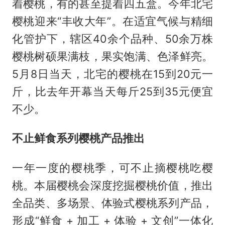
着樱桃，有的甚至提着四五盒。今年北宅
樱桃迎来“丰收大年”。在适宜气候与精细
化管护下，辖区40余个品种、50余万株
樱桃树硕果满枝，果实饱满、色泽鲜亮。
5月8日当天，北宅的樱桃在15到20元一
斤，比去年开幕当天每斤25到35元便宜
不少。
不止鲜食系列樱桃产品推出
一年一度的樱桃季，可不止摘樱桃吃樱
桃。本届樱桃会深度挖掘樱桃价值，推出
全品类、多场景、体验式樱桃系列产品，
形成“鲜食 + 加工 + 体验 + 文创”一体化