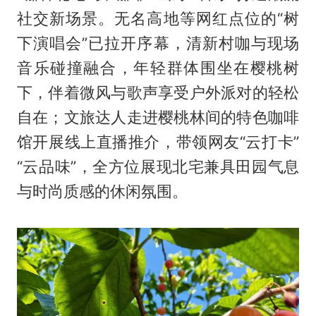
社交新场景。无名高地等网红点位的“树
下演唱会”已拉开序幕，清新村咖与现场
音乐碰撞融合，年轻群体围坐在樱桃树
下，伴着微风与歌声享受户外派对的轻松
自在；文旅达人走进樱桃林间的特色咖啡
馆开展线上直播推介，带领网友“云打卡”
“云品味”，全方位展现北宅兼具田园气息
与时尚质感的休闲氛围。