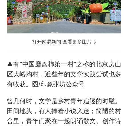
打开网易新闻 查看更多图片
▲有“中国磨盘柿第一村”之称的北京房山
区大峪沟村，近些年的文学实践尝试也多
有收获。图/印象张坊公众号
曾几何时，文学是乡村青年追逐的时髦。
田间地头，有人捧着小说入迷；简陋的村
舍里，青年们聚在一起朗诵散文、创作诗