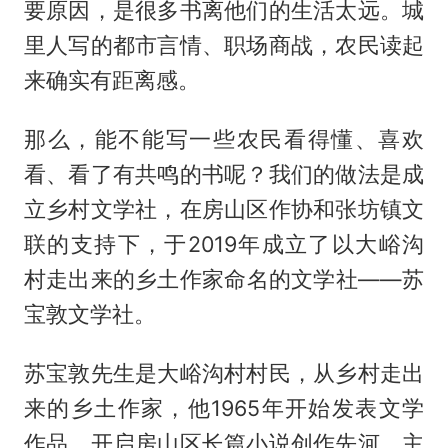
要原因，是很多书离他们的生活太远。城
里人写的都市言情、职场商战，农民读起
来确实有距离感。
那么，能不能写一些农民看得懂、喜欢
看、看了有共鸣的书呢？我们的做法是成
立乡村文学社，在房山区作协和张坊镇文
联的支持下，于2019年成立了以大峪沟
村走出来的乡土作家命名的文学社——苏
宝敦文学社。
苏宝敦先生是大峪沟村村民，从乡村走出
来的乡土作家，他1965年开始发表文学
作品，开启房山区长篇小说创作先河。主