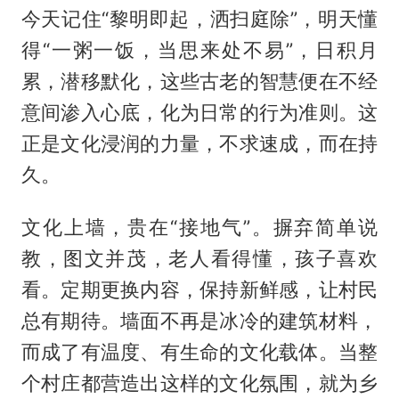
今天记住“黎明即起，洒扫庭除”，明天懂
得“一粥一饭，当思来处不易”，日积月
累，潜移默化，这些古老的智慧便在不经
意间渗入心底，化为日常的行为准则。这
正是文化浸润的力量，不求速成，而在持
久。
文化上墙，贵在“接地气”。摒弃简单说
教，图文并茂，老人看得懂，孩子喜欢
看。定期更换内容，保持新鲜感，让村民
总有期待。墙面不再是冰冷的建筑材料，
而成了有温度、有生命的文化载体。当整
个村庄都营造出这样的文化氛围，就为乡