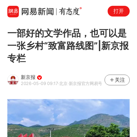
打开
一部好的文学作品，也可以是
一张乡村“致富路线图”|新京报
专栏
新京报
关注
2026-05-09 09:17
·北京
·新京报官方网易号