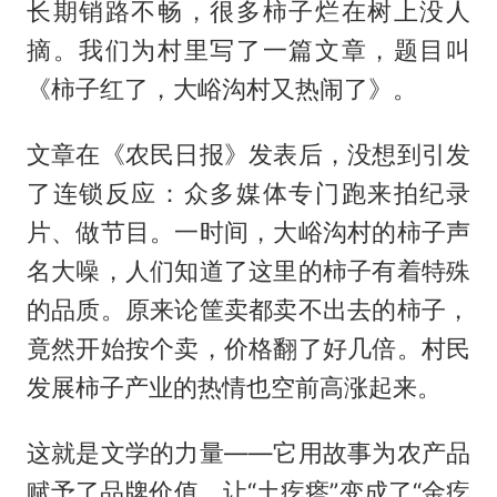
长期销路不畅，很多柿子烂在树上没人
摘。我们为村里写了一篇文章，题目叫
《柿子红了，大峪沟村又热闹了》。
文章在《农民日报》发表后，没想到引发
了连锁反应：众多媒体专门跑来拍纪录
片、做节目。一时间，大峪沟村的柿子声
名大噪，人们知道了这里的柿子有着特殊
的品质。原来论筐卖都卖不出去的柿子，
竟然开始按个卖，价格翻了好几倍。村民
发展柿子产业的热情也空前高涨起来。
这就是文学的力量——它用故事为农产品
赋予了品牌价值，让“土疙瘩”变成了“金疙