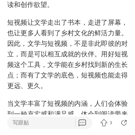
读和创作欲望。
短视频让文学走出了书本，走进了屏幕，
也让更多人看到了乡村文化的鲜活力量。
因此，文学与短视频，不是非此即彼的对
立，而是可以相互成就的伙伴。用好短视
频这个工具，文学能在乡村找到新的生长
点；而有了文学的底色，短视频也能走得
更远、更久。
当文学丰富了短视频的内涵，人们会体验
到一种充实感和满足感，体会到阅读带来
写跟贴
3
的“深层次快乐”，久而久之自然会减少刷
短视频的时间，把更多精力投入到阅读中