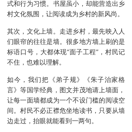
式和行为习惯。书屋虽小，却能营造出乡
村文化氛围，让阅读成为乡村的新风尚。
其次，文化上墙。走进乡村，最先映入人
们眼帘的往往是墙。很多地方墙上刷的是
标语口号，大都体现“面子工程”，村民记
不住，也难以理解。
如今，我们把《弟子规》《朱子治家格
言》等国学经典，图文并茂地请上墙面，
让每一面墙都成为一个不设门槛的阅读空
间。村民不必正襟危坐地读书，只要从墙
边走过，抬眼就能看到一两句。