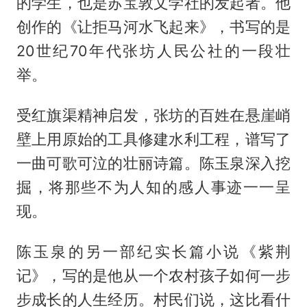
的学生，也是苏宝敦文学社的发起者。他
创作的《让拒马河水飞起来》，书写的是
20世纪70年代张坊人民公社的一段壮
举。
受红旗渠精神启发，张坊的百姓在悬崖峭
壁上用原始的工具修建水利工程，谱写了
一曲可歌可泣的壮丽诗篇。陈玉泉深入挖
掘，将那些不为人知的感人事迹一一呈
现。
陈玉泉的另一部纪实长篇小说《紫荆
记》，写的是他从一个农村孩子如何一步
步成长的人生经历。村民们说，这比看什