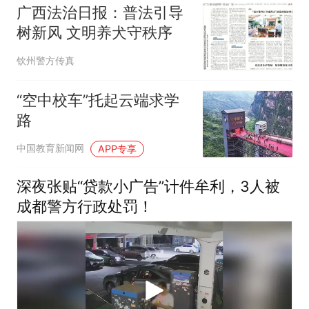
广西法治日报：普法引导
树新风 文明养犬守秩序
钦州警方传真
“空中校车”托起云端求学
路
中国教育新闻网
APP专享
深夜张贴“贷款小广告”计件牟利，3人被
成都警方行政处罚！