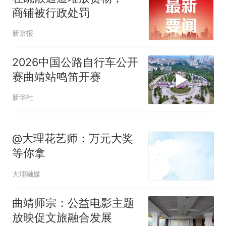
商铺被行政处罚
新京报
2026中国公路自行车公开
赛曲靖站鸣笛开赛
新华社
@大理花艺师：万元大奖
等你拿
大理融媒
曲靖师宗：公益电影主题
放映促文旅融合发展