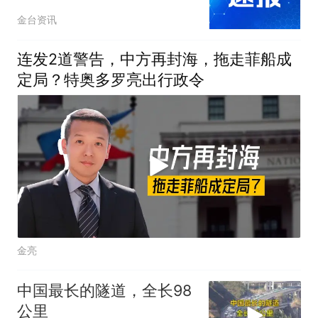
金台资讯
连发2道警告，中方再封海，拖走菲船成
定局？特奥多罗亮出行政令
金亮
中国最长的隧道，全长98
公里