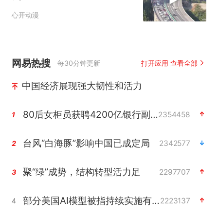
心开动漫
网易热搜
每30分钟更新
打开应用 查看全部
中国经济展现强大韧性和活力
80后女柜员获聘4200亿银行副行长
2354458
1
台风“白海豚”影响中国已成定局
2342577
2
聚“绿”成势，结构转型活力足
2297707
3
部分美国AI模型被指持续实施有害行为
2223137
4