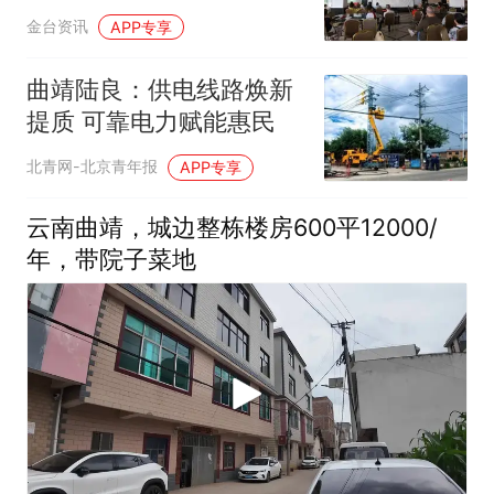
金台资讯
APP专享
曲靖陆良：供电线路焕新
提质 可靠电力赋能惠民
北青网-北京青年报
APP专享
云南曲靖，城边整栋楼房600平12000/
年，带院子菜地