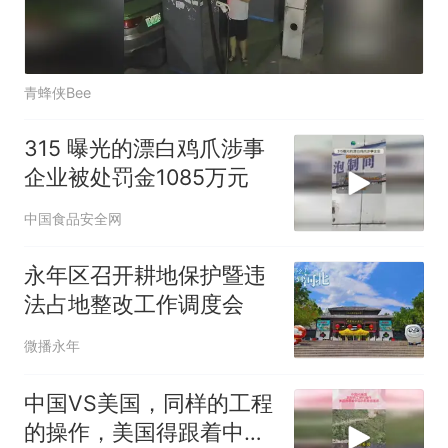
青蜂侠Bee
315 曝光的漂白鸡爪涉事
企业被处罚金1085万元
中国食品安全网
永年区召开耕地保护暨违
法占地整改工作调度会
微播永年
中国VS美国，同样的工程
的操作，美国得跟着中国