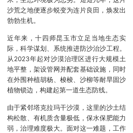
沙荒之地便逐步蜕变为连片良田，焕发出
勃勃生机。
近年来，十四师昆玉市立足当地生态实
际，科学谋划、系统推进防沙治沙工程。
从2023年起对沙漠治理区进行大规模土
地平整，架设管网并配套基础设施，同时
在外围种植胡杨、梭梭、沙柳等耐旱固沙
植物锁边，构建起第一道生态防线。
由于紧邻塔克拉玛干沙漠，这里的沙土结
构松散、有机质含量极低，保水保肥能力
弱，治理难度极大。面对这一难题，工作