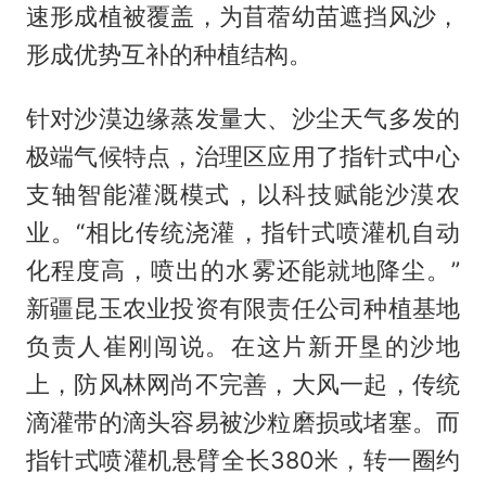
速形成植被覆盖，为苜蓿幼苗遮挡风沙，
形成优势互补的种植结构。
针对沙漠边缘蒸发量大、沙尘天气多发的
极端气候特点，治理区应用了指针式中心
支轴智能灌溉模式，以科技赋能沙漠农
业。“相比传统浇灌，指针式喷灌机自动
化程度高，喷出的水雾还能就地降尘。”
新疆昆玉农业投资有限责任公司种植基地
负责人崔刚闯说。在这片新开垦的沙地
上，防风林网尚不完善，大风一起，传统
滴灌带的滴头容易被沙粒磨损或堵塞。而
指针式喷灌机悬臂全长380米，转一圈约