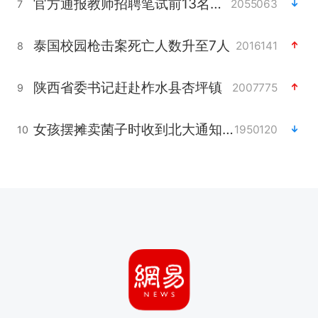
官方通报教师招聘笔试前13名被淘汰
2055063
7
泰国校园枪击案死亡人数升至7人
2016141
8
陕西省委书记赶赴柞水县杏坪镇
2007775
9
女孩摆摊卖菌子时收到北大通知书
1950120
10