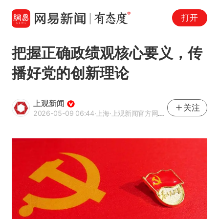
打开
把握正确政绩观核心要义，传
播好党的创新理论
上观新闻
关注
2026-05-09 06:44
·上海
·上观新闻官方网易号