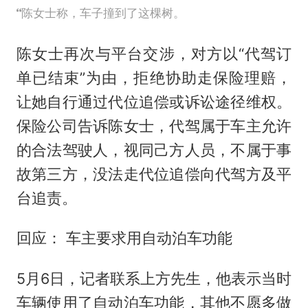
陈女士称，车子撞到了这棵树。
陈女士再次与平台交涉，对方以“代驾订
单已结束”为由，拒绝协助走保险理赔，
让她自行通过代位追偿或诉讼途径维权。
保险公司告诉陈女士，代驾属于车主允许
的合法驾驶人，视同己方人员，不属于事
故第三方，没法走代位追偿向代驾方及平
台追责。
回应： 车主要求用自动泊车功能
5月6日，记者联系上方先生，他表示当时
车辆使用了自动泊车功能，其他不愿多做