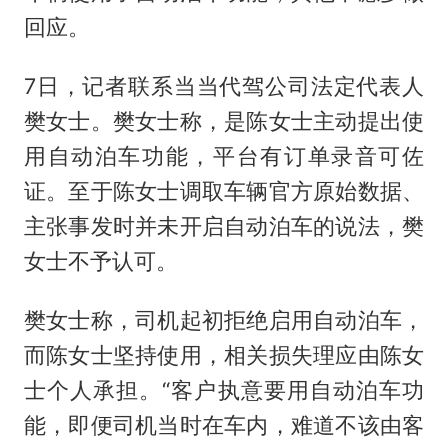
回应。
7日，记者联系当当代驾公司法定代表人
樊女士。樊女士称，是陈女士主动提出使
用自动泊车功能，平台有订单录音可佐
证。至于陈女士调取车辆官方原始数据、
主张事发时并未开启自动泊车的说法，樊
女士不予认可。
樊女士称，司机起初拒绝启用自动泊车，
而陈女士坚持使用，相关损失理应由陈女
士个人承担。“客户执意要用自动泊车功
能，即便司机当时在车内，难道不该由客