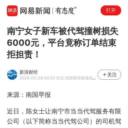
打开
南宁女子新车被代驾撞树损失
6000元，平台竟称订单结束
拒担责！
新浪财经
关注
2026-05-09 00:55
·河北
·优质财经领域创作者
来源：南国早报
近日，陈女士让南宁市当当代驾服务有限
公司（以下简称当当代驾公司）的司机驾