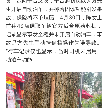
责。她向平台反映，平台起初误以为方先
生开启自动泊车，并称若因该功能引发事
故，保险将不予理赔。4月30日，陈女士
前往4S店调取车辆官方后台原始数据，
记录显示事发全程并未开启自动泊车，事
故是方先生手动挂倒挡操作失误导致。
“行车记录仪也显示，当时司机未启用自
动泊车功能。”