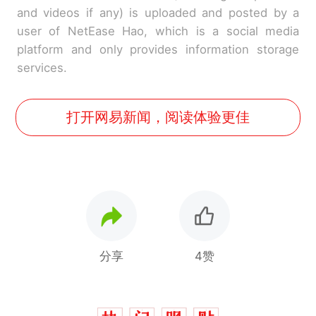
and videos if any) is uploaded and posted by a
user of NetEase Hao, which is a social media
platform and only provides information storage
services.
打开网易新闻，阅读体验更佳
分享
4赞