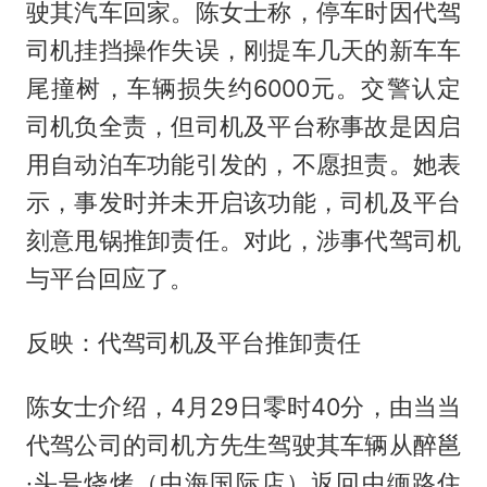
驶其汽车回家。陈女士称，停车时因代驾
司机挂挡操作失误，刚提车几天的新车车
尾撞树，车辆损失约6000元。交警认定
司机负全责，但司机及平台称事故是因启
用自动泊车功能引发的，不愿担责。她表
示，事发时并未开启该功能，司机及平台
刻意甩锅推卸责任。对此，涉事代驾司机
与平台回应了。
反映：代驾司机及平台推卸责任
陈女士介绍，4月29日零时40分，由当当
代驾公司的司机方先生驾驶其车辆从醉邕
·头号烧烤（中海国际店）返回中缅路住