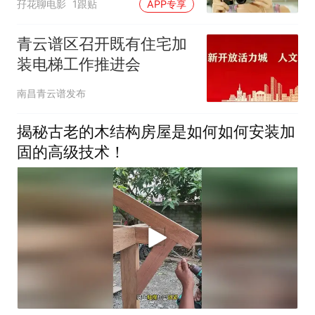
孖花聊电影
1跟贴
APP专享
青云谱区召开既有住宅加
装电梯工作推进会
南昌青云谱发布
揭秘古老的木结构房屋是如何如何安装加
固的高级技术！