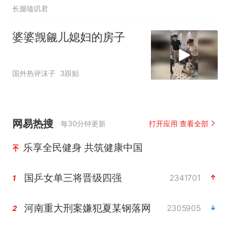
长腿嗑叽君
婆婆觊觎儿媳妇的房子
国外热评沫子
3跟贴
网易热搜
每30分钟更新
打开应用 查看全部
乐享全民健身 共筑健康中国
国乒女单三将晋级四强
2341701
1
河南重大刑案嫌犯夏某钢落网
2305905
2