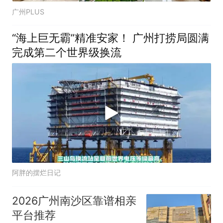
广州PLUS
“海上巨无霸”精准安家！ 广州打捞局圆满
完成第二个世界级换流
阿胖的摆烂日记
2026广州南沙区靠谱相亲
平台推荐