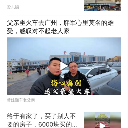
梁志镅
父亲坐火车去广州，胖军心里莫名的难
受，感叹对不起老人家
带娃翻车老父亲
终于有家了，买了别人不
要的房子，6000块买的还