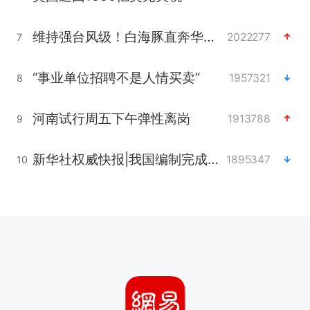
维持强台风级！白海豚直奔华东沿海
2022277
7
“事业单位招聘不是人情买卖”
1957321
8
河南试行周五下午弹性离岗
1913788
9
新华社权威快报|我国编制完成新版全月地质图
1895347
10