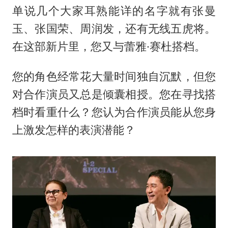
单说几个大家耳熟能详的名字就有
张曼
玉
、
张国荣
、周润发，还有无线五虎将。
在这部新片里，您又与蕾雅·赛杜搭档。
您的角色经常花大量时间独自沉默，但您
对合作演员又总是倾囊相授。您在寻找搭
档时看重什么？您认为合作演员能从您身
上激发怎样的表演潜能？