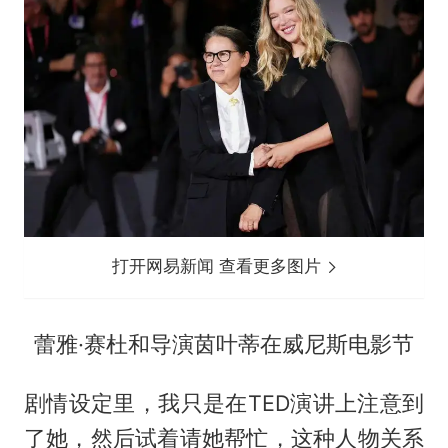
打开网易新闻 查看更多图片
蕾雅·赛杜和导演茵叶蒂在威尼斯电影节
剧情设定里，我只是在TED演讲上注意到
了她，然后试着请她帮忙，这种人物关系