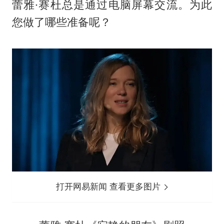
蕾雅·赛杜总是通过电脑屏幕交流。为此
您做了哪些准备呢？
打开网易新闻 查看更多图片