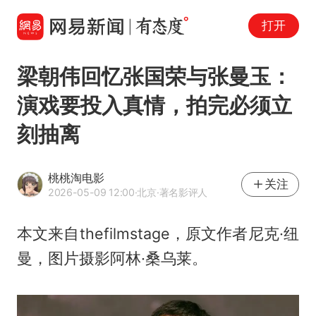
打开
梁朝伟回忆张国荣与张曼玉：
演戏要投入真情，拍完必须立
刻抽离
桃桃淘电影
关注
2026-05-09 12:00
·北京
·著名影评人
本文来自thefilmstage，原文作者尼克·纽
曼，图片摄影阿林·桑乌莱。