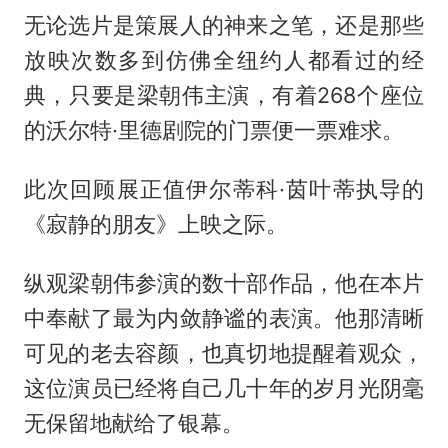
无论选片是策展人的神来之笔，还是那些
放映次数多到仿佛全纽约人都看过的经
典，只要是梁朝伟主演，有着268个座位
的沃尔特·里德剧院的门票便一票难求。
此次回顾展正值伊尔蒂科·茵叶蒂执导的
《寂静的朋友》上映之际。
纵观梁朝伟参演的数十部作品，他在本片
中奉献了最为内敛静谧的表演。他那清晰
可见的老去容颜，也真切地提醒着观众，
这位演员已经将自己几十年的岁月光阴毫
无保留地献给了银幕。