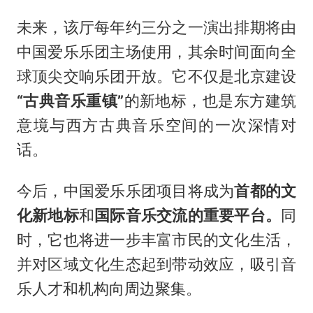
未来，该厅每年约三分之一演出排期将由
中国爱乐乐团主场使用，其余时间面向全
球顶尖交响乐团开放。它不仅是北京建设
“古典音乐重镇”
的新地标，也是东方建筑
意境与西方古典音乐空间的一次深情对
话。
今后，中国爱乐乐团项目将成为
首都的文
化新地标
和
国际
音乐交流的重要平台。
同
时，它也将进一步丰富市民的文化生活，
并对区域文化生态起到带动效应，吸引音
乐人才和机构向周边聚集。