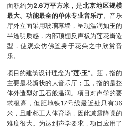
面积约为
2.6万平方米
，是
北京地区规模
最大、功能最全的单体专业音乐厅
。音乐
厅外立面采用玻璃幕墙，呈现温润如玉的
半透明质感，内部顶棚反声板为莲花瓣造
型，使观众仿佛置身于花朵之中欣赏音
乐。
项目的建筑设计理念为
“莲·玉”
。莲，指的
主要是花瓣状的大音乐厅；玉，指的是整
体外造型如玉石般温润。项目对声学的要
求极高，但距地铁17号线最近处只有36
米，且毗邻工人体育场，因此减震降噪的
难度很大。为达到声学要求，项目应用了