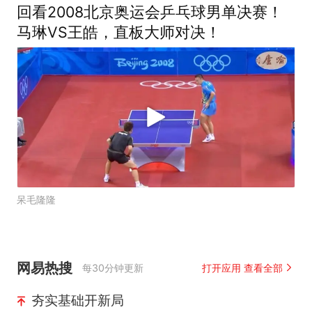
回看2008北京奥运会乒乓球男单决赛！
马琳VS王皓，直板大师对决！
呆毛隆隆
网易热搜
每30分钟更新
打开应用 查看全部
夯实基础开新局