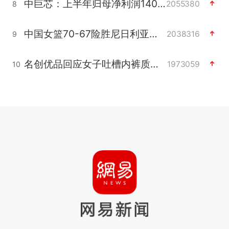
中巨芯：上半年归母净利润1405.77万元
2055380
8
中国女篮70-67险胜尼日利亚女篮
2038316
9
名创优品回应女子吐槽内裤质量差
1973059
10