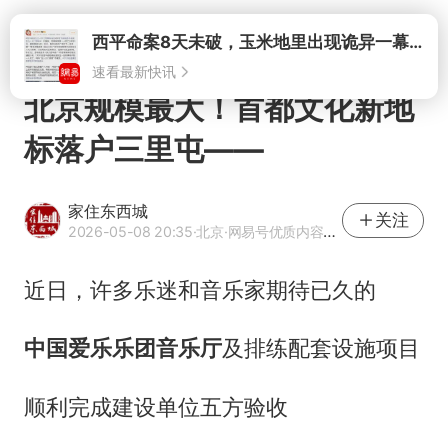
打开
北京规模最大！首都文化新地
标落户三里屯——
家住东西城
关注
2026-05-08 20:35
·北京
·网易号优质内容创作者
近日，许多乐迷和音乐家期待已久的
中国爱乐乐团音乐厅
及排练配套设施项目
顺利完成建设单位五方验收