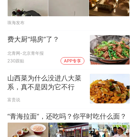
珠海发布
费大厨“塌房”了？
北青网-北京青年报
230跟贴
APP专享
山西菜为什么没进八大菜
系，真不是因为它不行
富贵说
“青海拉面”，还吃吗？你平时吃什么面？