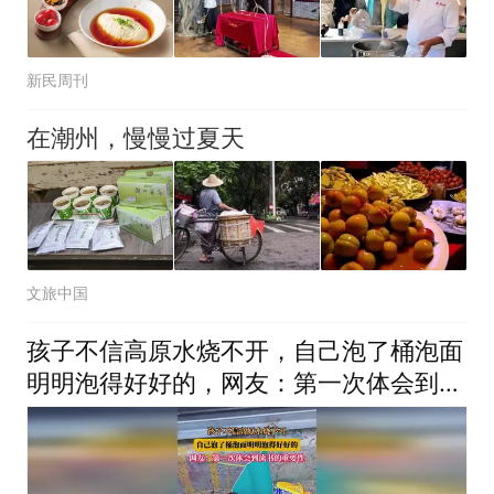
新民周刊
在潮州，慢慢过夏天
文旅中国
孩子不信高原水烧不开，自己泡了桶泡面
明明泡得好好的，网友：第一次体会到读
书的重要性