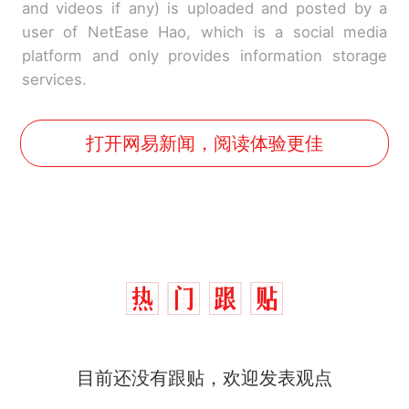
and videos if any) is uploaded and posted by a
user of NetEase Hao, which is a social media
platform and only provides information storage
services.
打开网易新闻，阅读体验更佳
十多万人报名的考试，成绩
热
全部作废，公平么？
全球唯一没有法定首都的国
新
目前还没有跟贴，欢迎发表观点
家，刚改国名，总统就邀请中
国大使骑行绕了几乎整个国境
搬家报价570元，搬到楼下交