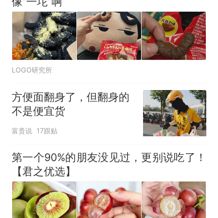
像“一坨”啊
LOGO研究所
方便面翻身了，但翻身的
不是便宜货
富贵说
17跟贴
第一个90%的朋友没见过，更别说吃了！
【君之优选】