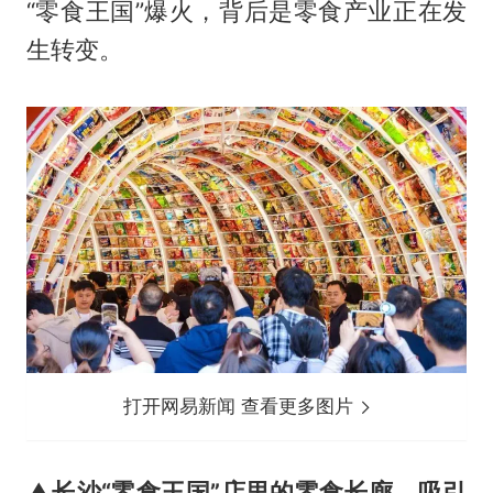
“零食王国”爆火，背后是零食产业正在发
生转变。
打开网易新闻 查看更多图片
▲长沙“零食王国”店里的零食长廊，吸引