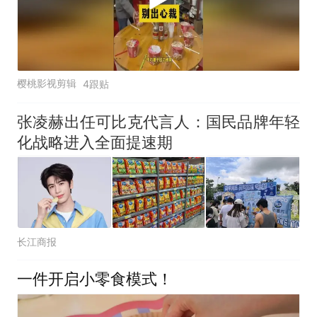
樱桃影视剪辑
4跟贴
张凌赫出任可比克代言人：国民品牌年轻
化战略进入全面提速期
长江商报
一件开启小零食模式！