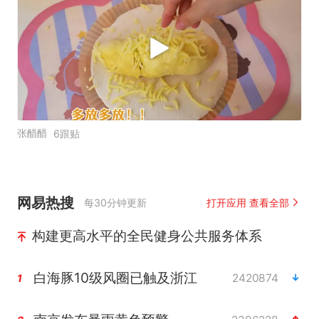
张醋醋
6跟贴
网易热搜
每30分钟更新
打开应用 查看全部
构建更高水平的全民健身公共服务体系
白海豚10级风圈已触及浙江
2420874
1