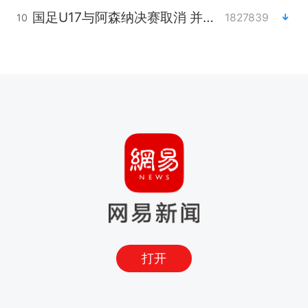
国足U17与阿森纳决赛取消 并列冠军
1827839
10
打开