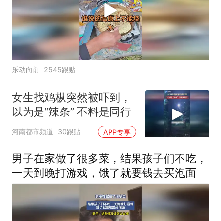
乐动向前
2545跟贴
女生找鸡枞突然被吓到，
以为是“辣条” 不料是同行
河南都市频道
30跟贴
APP专享
男子在家做了很多菜，结果孩子们不吃，
一天到晚打游戏，饿了就要钱去买泡面