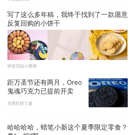
写了这么多年稿，我终于找到了一款愿意
反复回购的小饼干
伊莎贝拉小星球
距万圣节还有两月，Oreo
鬼魂巧克力已提前开卖
月亮打烊了发
哈哈哈哈，蜡笔小新这个夏季限定零食？