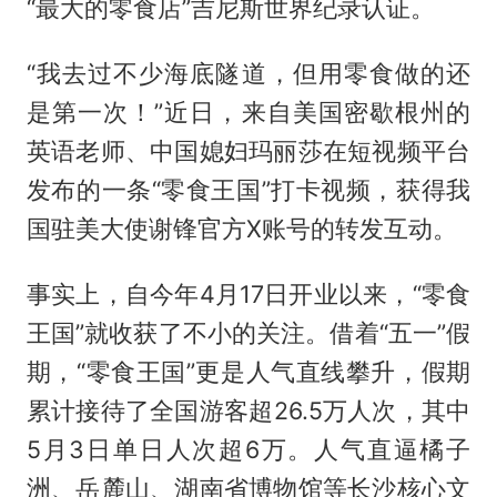
“最大的零食店”吉尼斯世界纪录认证。
“我去过不少海底隧道，但用零食做的还
是第一次！”近日，来自美国密歇根州的
英语老师、中国媳妇玛丽莎在短视频平台
发布的一条“零食王国”打卡视频，获得我
国驻美大使谢锋官方X账号的转发互动。
事实上，自今年4月17日开业以来，“零食
王国”就收获了不小的关注。借着“五一”假
期，“零食王国”更是人气直线攀升，假期
累计接待了全国游客超26.5万人次，其中
5月3日单日人次超6万。人气直逼橘子
洲、岳麓山、湖南省博物馆等长沙核心文