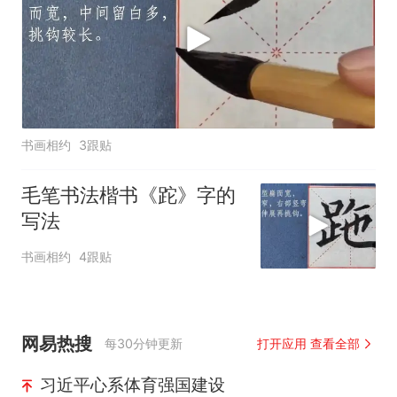
书画相约
3跟贴
毛笔书法楷书《跎》字的
写法
书画相约
4跟贴
网易热搜
每30分钟更新
打开应用 查看全部
习近平心系体育强国建设