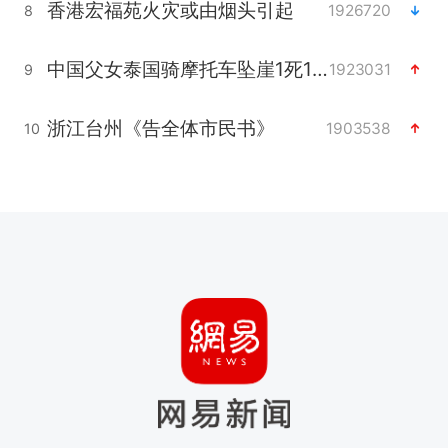
香港宏福苑火灾或由烟头引起
1926720
8
中国父女泰国骑摩托车坠崖1死1伤
1923031
9
浙江台州《告全体市民书》
1903538
10