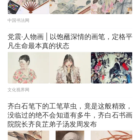
中国书法网
党震·人物画 | 以饱蘸深情的画笔，定格平
凡生命最本真的状态
文化视界网
齐白石笔下的工笔草虫，竟是这般精致，
没临过的绝不会知道有多牛，齐白石书画
院院长齐良芷弟子汤发周发布