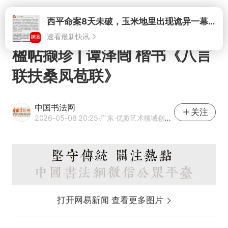
打开
楹帖撷珍 | 谭泽闿 楷书《八言
联扶桑凤苞联》
中国书法网
关注
2026-05-08 20:25
·广东
·优质艺术领域创作者
打开网易新闻 查看更多图片