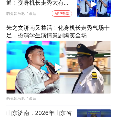
通！变身机长走秀太有
范，成名曲开口征服观众
萌兔音乐吧
1跟贴
APP专享
朱之文济南又整活！化身机长走秀气场十
足，扮演学生演情景剧爆笑全场
萌兔音乐吧
1跟贴
山东济南，2026年山东省