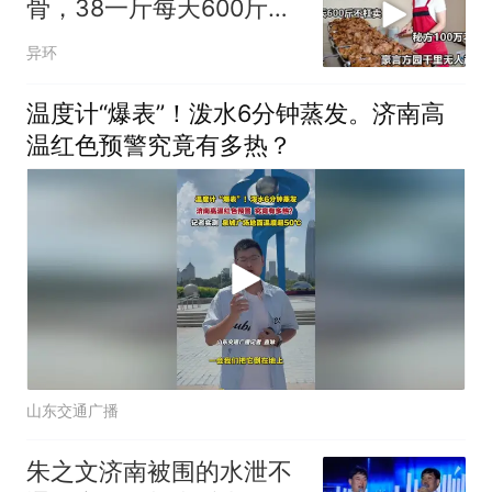
骨，38一斤每天600斤，
秘方100万都不卖
异环
温度计“爆表”！泼水6分钟蒸发。济南高
温红色预警究竟有多热？
山东交通广播
朱之文济南被围的水泄不