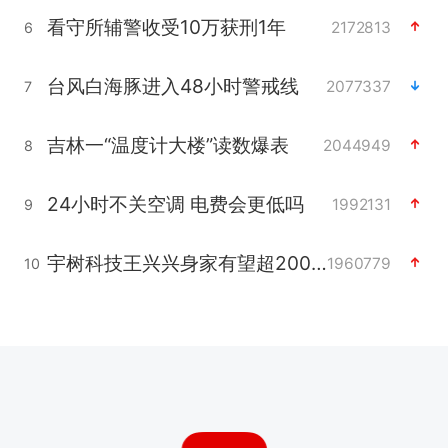
看守所辅警收受10万获刑1年
2172813
6
台风白海豚进入48小时警戒线
2077337
7
吉林一“温度计大楼”读数爆表
2044949
8
24小时不关空调 电费会更低吗
1992131
9
宇树科技王兴兴身家有望超200亿元
1960779
10