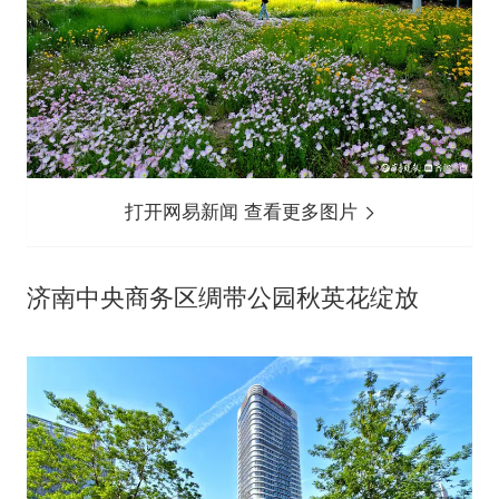
打开网易新闻 查看更多图片
济南中央商务区绸带公园秋英花绽放