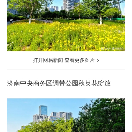
打开网易新闻 查看更多图片
济南中央商务区绸带公园秋英花绽放