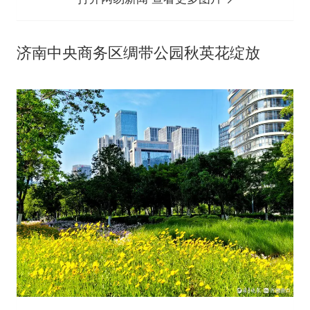
济南中央商务区绸带公园秋英花绽放