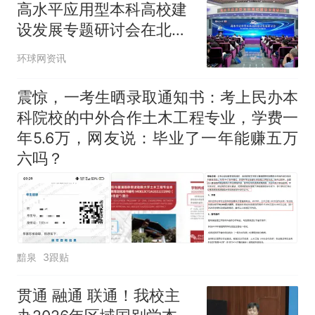
高水平应用型本科高校建
设发展专题研讨会在北方
工业大学举行
环球网资讯
震惊，一考生晒录取通知书：考上民办本
科院校的中外合作土木工程专业，学费一
年5.6万，网友说：毕业了一年能赚五万
六吗？
黯泉
3跟贴
贯通 融通 联通！我校主