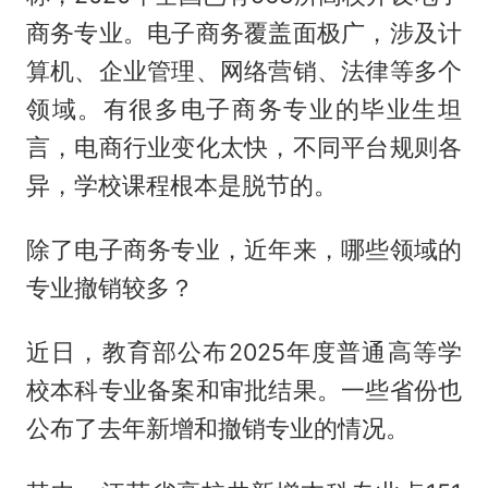
商务专业。电子商务覆盖面极广，涉及计
算机、企业管理、网络营销、法律等多个
领域。有很多电子商务专业的毕业生坦
言，电商行业变化太快，不同平台规则各
异，学校课程根本是脱节的。
除了电子商务专业，近年来，哪些领域的
专业撤销较多？
近日，教育部公布2025年度普通高等学
校本科专业备案和审批结果。一些省份也
公布了去年新增和撤销专业的情况。