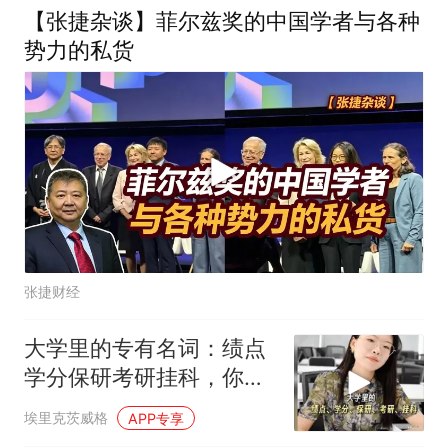
【张捷杂谈】菲尔兹奖的中国学者与各种
势力的私货
张捷财经
大学里的专有名词：绩点
学分保研考研挂科，你了
解多少？
埃里克茨威格
APP专享