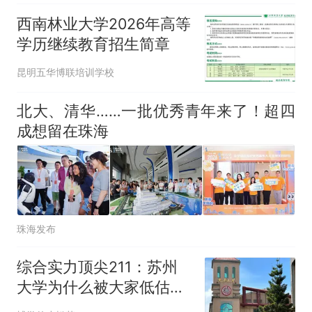
西南林业大学2026年高等
学历继续教育招生简章
昆明五华博联培训学校
北大、清华……一批优秀青年来了！超四
成想留在珠海
珠海发布
综合实力顶尖211：苏州
大学为什么被大家低估
了？