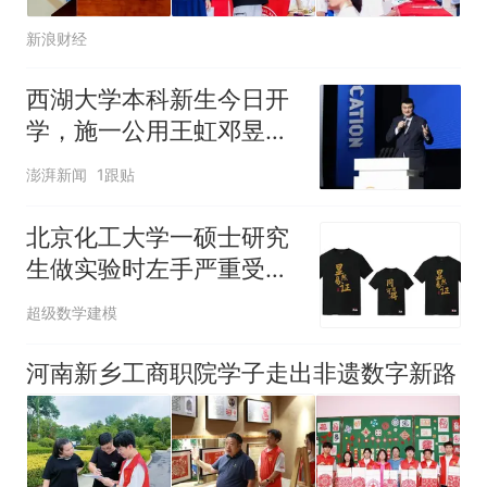
新浪财经
西湖大学本科新生今日开
学，施一公用王虹邓昱的
故事激励新生
澎湃新闻
1跟贴
北京化工大学一硕士研究
生做实验时左手严重受
伤，三根手指预计难以保
超级数学建模
留，校方回应
河南新乡工商职院学子走出非遗数字新路