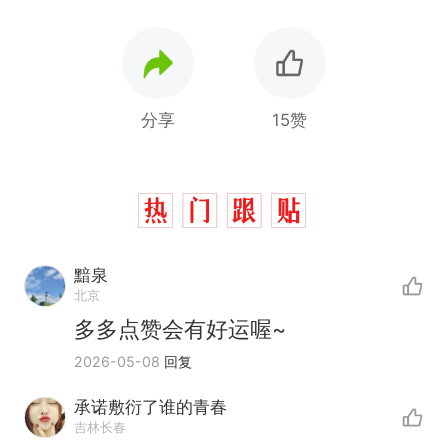
分享
15赞
黯泉
北京
多多点赞会有好运喔~
2026-05-08
回复
承诺敷衍了谁的青春
吉林长春