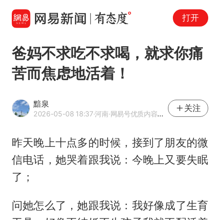
打开
爸妈不求吃不求喝，就求你痛
苦而焦虑地活着！
黯泉
关注
2026-05-08 18:37
·河南
·网易号优质内容创作者
昨天晚上十点多的时候，接到了朋友的微
信电话，她哭着跟我说：今晚上又要失眠
了；
问她怎么了，她跟我说：我好像成了生育