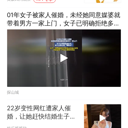
想的呢？
01年女子被家人催婚，未经她同意媒婆就
带着男方一家上门，女子已明确拒绝多
次，家人还是让她“懂事点”
探山城
22岁变性网红遭家人催
婚，让她赶快结婚生子，
不能生可以领养