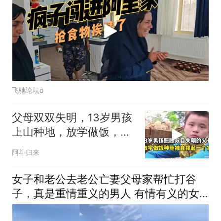
飞驰论坛o
父母双双失明，13岁男孩
上山种地，放学做饭，独
自撑起一个家！
阿斗归来
女子和老公去老公亡妻父母家帮忙打谷
子，真是重情重义的男人 有情有义的女
人！