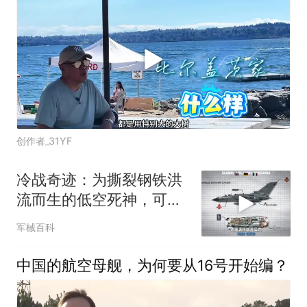
创作者_31YF
冷战奇迹：为撕裂钢铁洪
流而生的低空死神，可变
后掠翼的全能风暴
军械百科
中国的航空母舰，为何要从16号开始编？