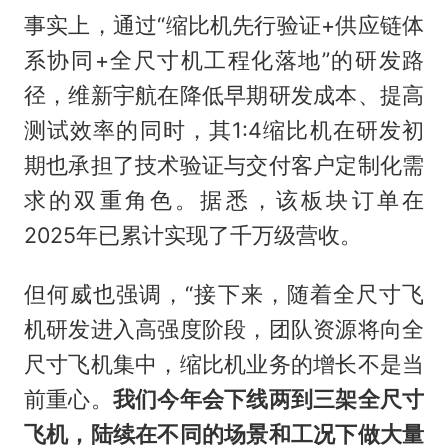
事实上，通过“缩比机先行验证+供应链体
系协同+全尺寸机工程化落地”的研发路
径，维新宇航在降低早期研发成本、提高
测试效率的同时，其1:4缩比机在研发初
期也承担了技术验证与交付客户定制化需
求的双重角色。据悉，该板块订单在
2025年已累计实现了千万级营收。
但何威也强调，“接下来，随着全尺寸飞
机研发进入高强度阶段，团队资源将向全
尺寸飞机集中，缩比机业务的增长不是当
前重心。
我们今年会下线两到三架全尺寸
飞机，陆续在不同的场景和工况下做大量