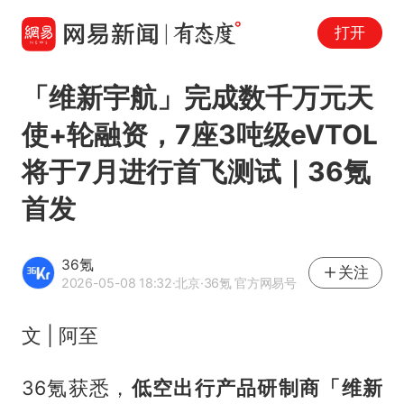
打开
「维新宇航」完成数千万元天
使+轮融资，7座3吨级eVTOL
将于7月进行首飞测试｜36氪
首发
36氪
关注
2026-05-08 18:32
·北京
·36氪 官方网易号
文 | 阿至
36氪获悉，
低空出行产品研制商「维新