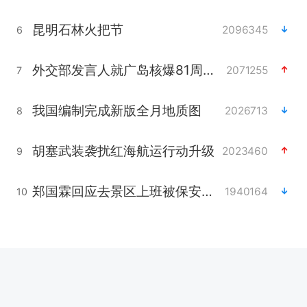
昆明石林火把节
2096345
6
外交部发言人就广岛核爆81周年等答记者问
2071255
7
我国编制完成新版全月地质图
2026713
8
胡塞武装袭扰红海航运行动升级
2023460
9
郑国霖回应去景区上班被保安拦下
1940164
10