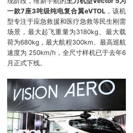
现阶段，维新宇航的
主力机型Vector 5为
一款7座3吨级纯电复合翼eVTOL
，该机
型专注于应急救援和医疗急救等民生刚需
场景，最大起飞重量为3180kg、最大载
荷为680kg，最大航程300km、最高巡航
速度为 250km/h，全尺寸样机已于去年6
月正式下线。