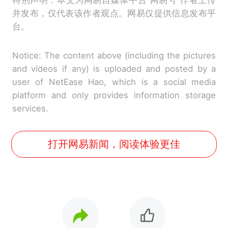
并发布，仅代表该作者观点。网易仅提供信息发布平
台。
Notice: The content above (including the pictures
and videos if any) is uploaded and posted by a
user of NetEase Hao, which is a social media
platform and only provides information storage
services.
打开网易新闻，阅读体验更佳