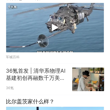
军械百科
36氪首发 | 清华系物理AI
基建初创再融数千万美
元，数据设备进入全球化
36氪
规模交付
比尔盖茨家什么样？