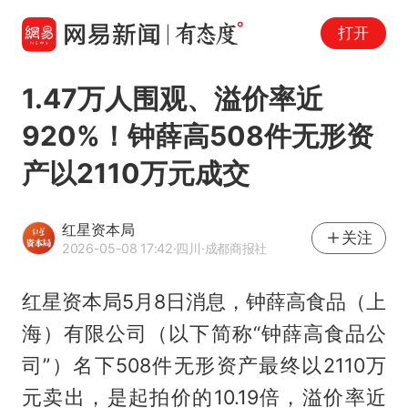
打开
1.47万人围观、溢价率近
920%！钟薛高508件无形资
产以2110万元成交
红星资本局
关注
2026-05-08 17:42
·四川
·成都商报社
红星资本局5月8日消息，
钟薛高
食品（上
海）有限公司（以下简称“钟薛高食品公
司”）名下508件无形资产最终以2110万
元卖出，是起拍价的10.19倍，溢价率近