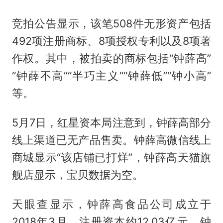
竞拍公告显示，该笔508件无形资产包括
492项注册商标、8项授权专利以及8项著
作权。其中，被拍卖的商标包括“钟薛高”
“钟薛不高”“半巧主义”“钟薛低”“钟小高”
等。
5月7日，红星资本局注意到，钟薛高部分
线上渠道已无产品售卖。钟薛高微信线上
商城显示“该店铺已打烊”，钟薛高天猫旗
舰店显示，宝贝数据为空。
天眼查显示，钟薛高食品公司成立于
2018年3月，注册资本约12.03亿元。钟