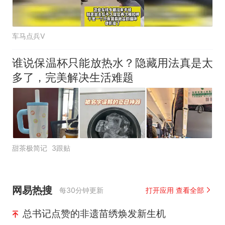
车马点兵V
谁说保温杯只能放热水？隐藏用法真是太
多了，完美解决生活难题
甜茶极简记
3跟贴
网易热搜
每30分钟更新
打开应用 查看全部
总书记点赞的非遗苗绣焕发新生机