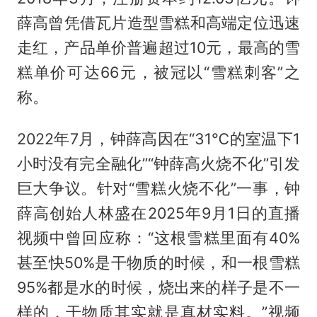
薛高曾凭借瓦片造型雪糕和高端定位迅速
走红，产品单价普遍超过10元，最高的雪
糕单价可达66元，被冠以“雪糕刺客”之
称。
2022年7月，钟薛高因在“31℃的室温下1
小时没有完全融化”“钟薛高火烧不化”引发
巨大争议。针对“雪糕火烧不化”一事，钟
薛高创始人林盛在2025年9月1日的直播
视频中曾回应称：“这根雪糕里面有40%
甚至快50%是干物质的时候，和一根雪糕
95%都是水的时候，烧出来的样子是不一
样的，干物质其实就是真材实料。”视频