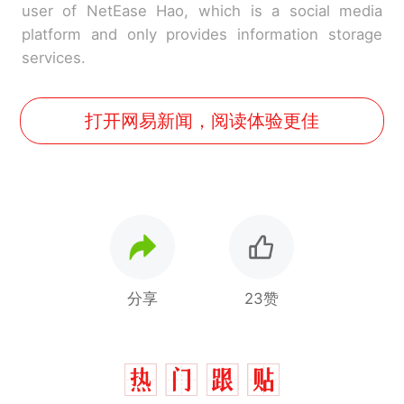
user of NetEase Hao, which is a social media
platform and only provides information storage
services.
打开网易新闻，阅读体验更佳
分享
23赞