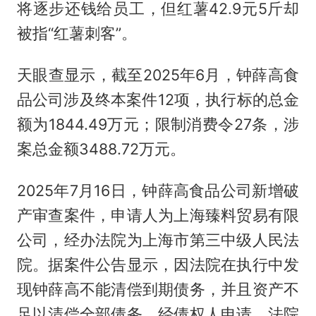
将逐步还钱给员工，但红薯42.9元5斤却
被指“红薯刺客”。
天眼查显示，截至2025年6月，钟薛高食
品公司涉及终本案件12项，执行标的总金
额为1844.49万元；限制消费令27条，涉
案总金额3488.72万元。
2025年7月16日，钟薛高食品公司新增破
产审查案件，申请人为上海臻料贸易有限
公司，经办法院为上海市第三中级人民法
院。据案件公告显示，因法院在执行中发
现钟薛高不能清偿到期债务，并且资产不
足以清偿全部债务，经债权人申请，法院