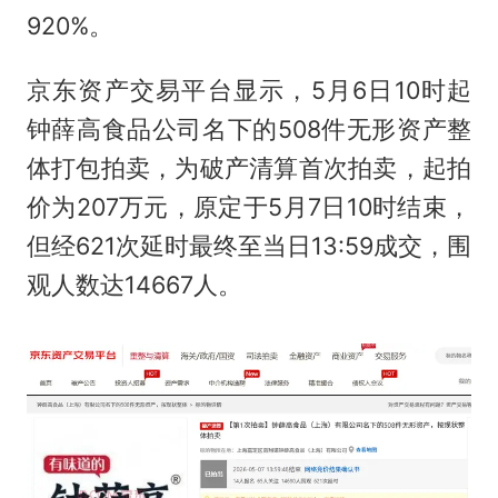
920%。
京东资产交易平台显示，5月6日10时起
钟薛高食品公司名下的508件无形资产整
体打包拍卖，为破产清算首次拍卖，起拍
价为207万元，原定于5月7日10时结束，
但经621次延时最终至当日13:59成交，围
观人数达14667人。