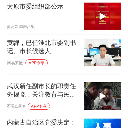
太原市委组织部公示
黄河新闻网吕梁
黄韡，已任淮北市委副书
记、市长候选人
网易安徽
APP专享
武汉新任副市长的职责任
务揭晓，关注教育与民政
发展
不畏山海a
APP专享
内蒙古自治区党委决定：