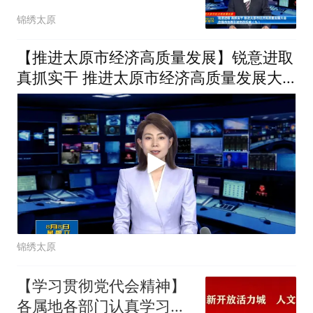
推进太原市经济高质量发
锦绣太原
展大会在我市各界引发热
烈反响（九）
【推进太原市经济高质量发展】锐意进取
真抓实干 推进太原市经济高质量发展大
会在我市各界引发热烈反响（十）
锦绣太原
【学习贯彻党代会精神】
各属地各部门认真学习贯