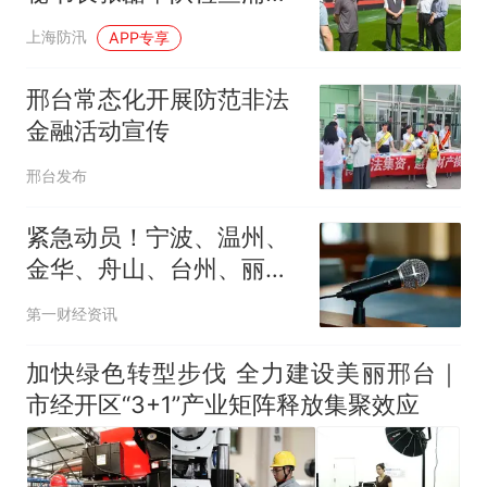
新区防汛防台工作
上海防汛
APP专享
邢台常态化开展防范非法
金融活动宣传
邢台发布
紧急动员！宁波、温州、
金华、舟山、台州、丽水
等市市长，发表电视讲话
第一财经资讯
加快绿色转型步伐 全力建设美丽邢台｜
市经开区“3+1”产业矩阵释放集聚效应