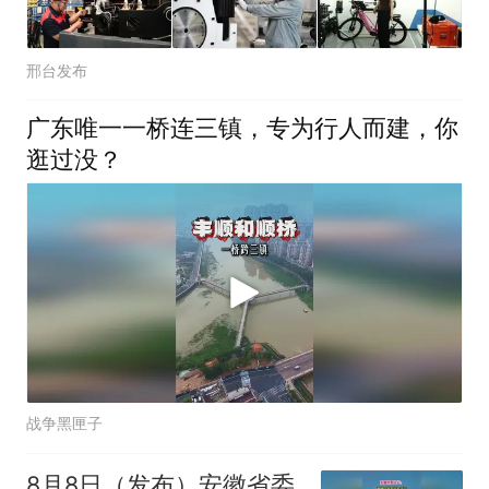
邢台发布
广东唯一一桥连三镇，专为行人而建，你
逛过没？
战争黑匣子
8月8日（发布）安徽省委