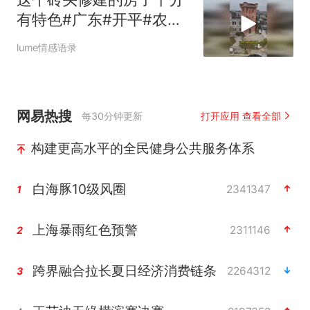
有特色#广东#开平#农村
自建房#砖头
lume情感语录
网易热搜
每30分钟更新
打开应用 查看全部
构建更高水平的全民健身公共服务体系
白海豚10级风圈
2341347
1
上海暴雨红色预警
2311146
2
跨界融合拉长夏日经济消费链条
2264312
3