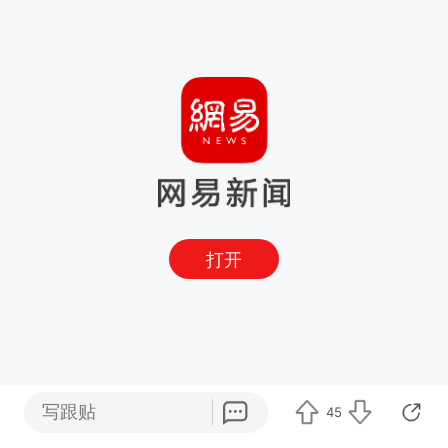
打开
写跟贴
45